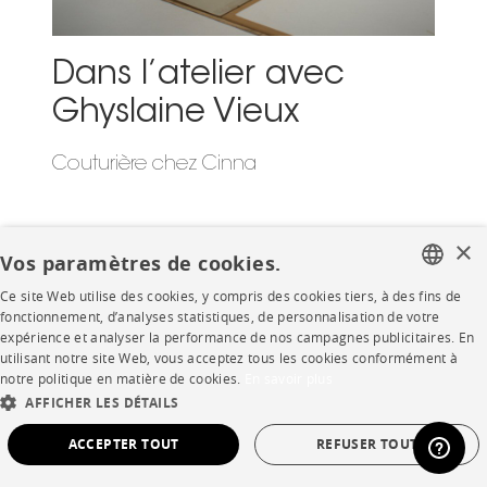
Dans l’atelier avec
Ghyslaine Vieux
Couturière chez Cinna
×
Vos paramètres de cookies.
Ce site Web utilise des cookies, y compris des cookies tiers, à des fins de
FRENCH
fonctionnement, d’analyses statistiques, de personnalisation de votre
expérience et analyser la performance de nos campagnes publicitaires. En
ENGLISH
Découvrez le
utilisant notre site Web, vous acceptez tous les cookies conformément à
notre politique en matière de cookies.
En savoir plus
DUTCH
AFFICHER LES DÉTAILS
SPANISH
dernier numéro du
ACCEPTER TOUT
REFUSER TOUT