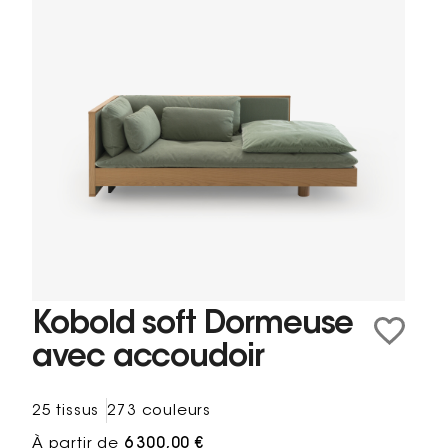
Kobold soft Dormeuse
avec accoudoir
25 tissus
273 couleurs
À partir de
6 300,00 €