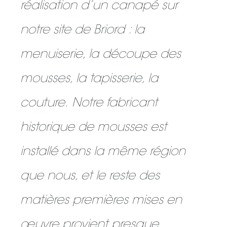
réalisation d’un canapé sur
notre site de Briord : la
menuiserie, la découpe des
mousses, la tapisserie, la
couture. Notre fabricant
historique de mousses est
installé dans la même région
que nous, et le reste des
matières premières mises en
œuvre provient presque