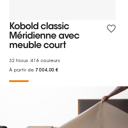
Kobold classic
Méridienne avec
meuble court
32 tissus
416 couleurs
À partir de
7 004,00 €