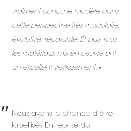
vraiment conçu le modèle dans
cette perspective très modulaire,
évolutive, réparable. Et puis tous
les matériaux mis en œuvre ont
un excellent vieillissement.
»
״
Nous avons la chance d’être
labellisés Entreprise du