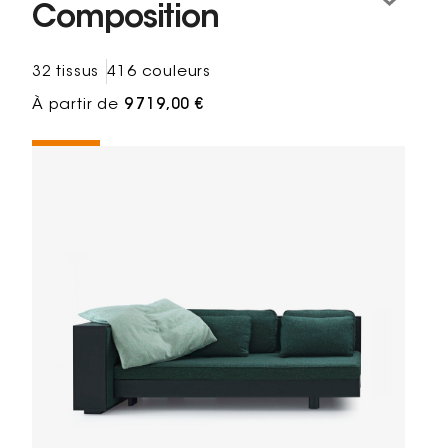
Composition
32 tissus
416 couleurs
À partir de
9 719,00 €