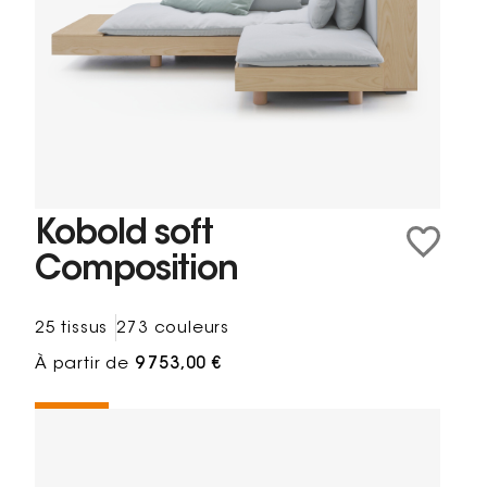
Kobold soft
Composition
25 tissus
273 couleurs
À partir de
9 753,00 €