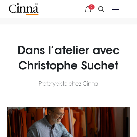
0
Magasins à proximité
Dans l’atelier avec
Christophe Suchet
Prototypiste chez Cinna