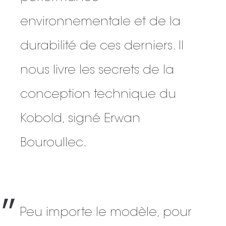
environnementale et de la
durabilité de ces derniers. Il
nous livre les secrets de la
conception technique du
Kobold, signé Erwan
Bouroullec.
״
Peu importe le modèle, pour