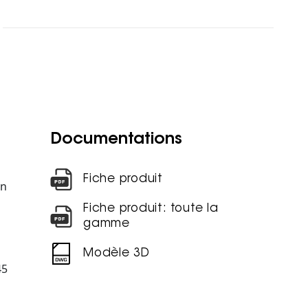
Documentations
Fiche produit
en
Fiche produit: toute la
gamme
Modèle 3D
45