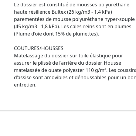
Le dossier est constitué de mousses polyuréthane
haute résilience Bultex (26 kg/m3 - 1,4 kPa)
parementées de mousse polyuréthane hyper-souple
(45 kg/m3 - 1,8 kPa). Les cales-reins sont en plumes
(Plume d’oie dont 15% de plumettes).
COUTURES/HOUSSES
Matelassage du dossier sur toile élastique pour
assurer le plissé de l’arrière du dossier. Housse
matelassée de ouate polyester 110 g/m². Les coussin
d’assise sont amovibles et déhoussables pour un bo
entretien.