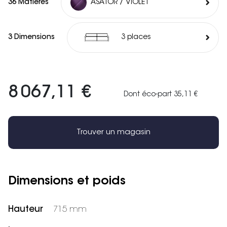
36 Matières
ASATOR / VIOLET
3 Dimensions
3 places
8 067,11 €
Dont éco-part 35,11 €
Trouver un magasin
Dimensions et poids
Hauteur
715 mm