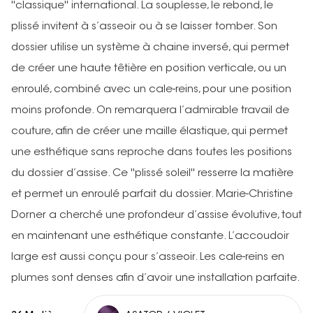
''classique'' international. La souplesse, le rebond, le
plissé invitent à s’asseoir ou à se laisser tomber. Son
dossier utilise un système à chaine inversé, qui permet
de créer une haute têtière en position verticale, ou un
enroulé, combiné avec un cale-reins, pour une position
moins profonde. On remarquera l’admirable travail de
couture, afin de créer une maille élastique, qui permet
une esthétique sans reproche dans toutes les positions
du dossier d’assise. Ce ''plissé soleil'' resserre la matière
et permet un enroulé parfait du dossier. Marie-Christine
Dorner a cherché une profondeur d’assise évolutive, tout
en maintenant une esthétique constante. L’accoudoir
large est aussi conçu pour s’asseoir. Les cale-reins en
plumes sont denses afin d’avoir une installation parfaite.