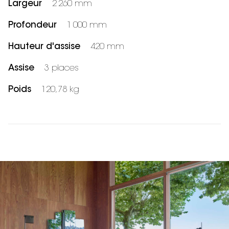
Largeur
2 260 mm
Profondeur
1 000 mm
Hauteur d'assise
420 mm
Assise
3 places
Poids
120,78 kg