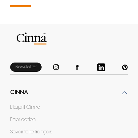
Newsletter
CINNA
L'Esprit Cinna
Fabrication
Savoir-faire français