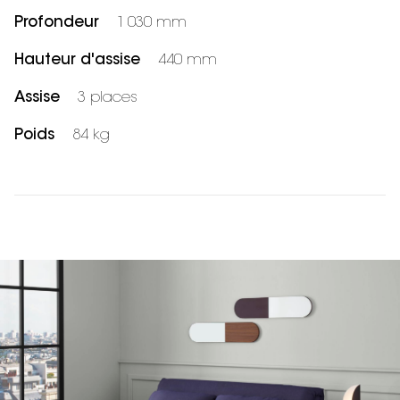
Profondeur
1 030 mm
Hauteur d'assise
440 mm
Assise
3 places
Poids
84 kg