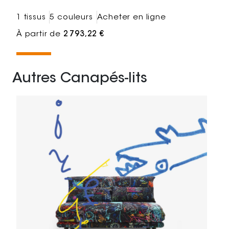
1 tissus
5 couleurs
Acheter en ligne
À partir de
2 793,22 €
Autres Canapés-lits