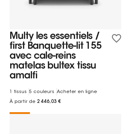
Multy les essentiels /
first Banquette-lit 155
avec cale-reins
matelas bultex tissu
amalfi
1 tissus
5 couleurs
Acheter en ligne
À partir de
2 446,03 €