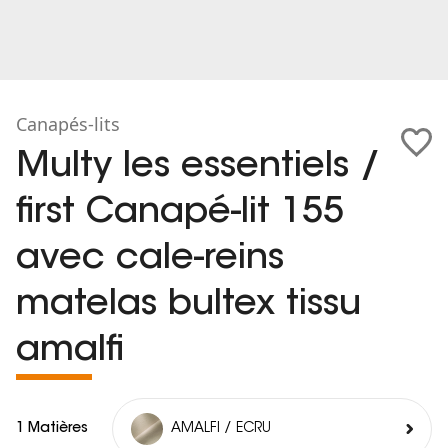
Canapés-lits
Multy les essentiels /
first Canapé-lit 155
avec cale-reins
matelas bultex tissu
amalfi
1 Matières
AMALFI / ECRU