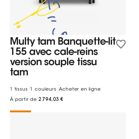
Multy tam Banquette-lit
155 avec cale-reins
version souple tissu
tam
1 tissus
1 couleurs
Acheter en ligne
À partir de
2 794,03 €