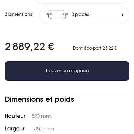
3 Dimensions
3 places
2 889,22 €
Dont éco-part 23,22 €
Trouver un magasin
Dimensions et poids
Hauteur
820 mm
Largeur
1 880 mm