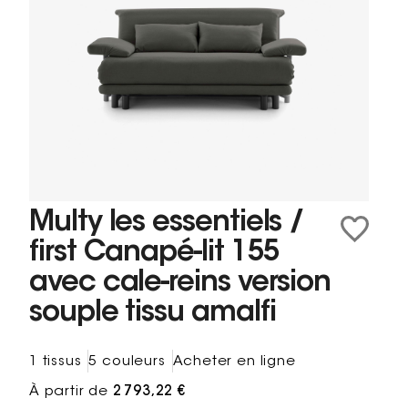
Multy les essentiels /
first Canapé-lit 155
avec cale-reins version
souple tissu amalfi
1 tissus
5 couleurs
Acheter en ligne
À partir de
2 793,22 €