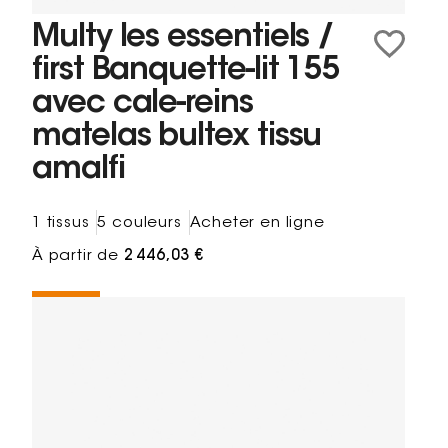
Multy les essentiels /
first Banquette-lit 155
avec cale-reins
matelas bultex tissu
amalfi
1 tissus
5 couleurs
Acheter en ligne
À partir de
2 446,03 €