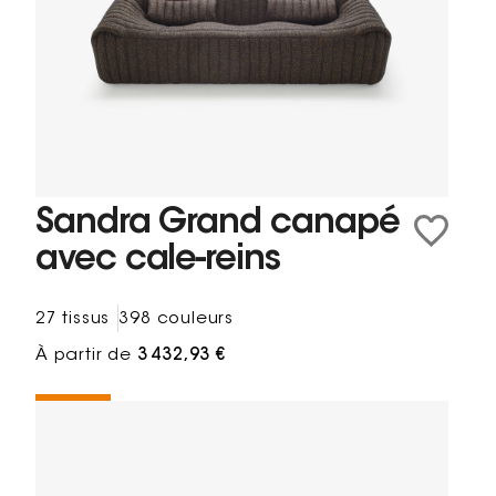
Sandra Grand canapé
avec cale-reins
27 tissus
398 couleurs
À partir de
3 432,93 €