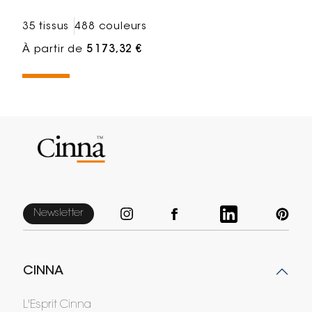
35 tissus
488 couleurs
À partir de
5 173,32 €
Newsletter
CINNA
L'Esprit Cinna