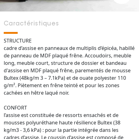
Caractéristiques
STRUCTURE
cadre d’assise en panneaux de multiplis d’épicéa, habillé
de panneau de MDF plaqué frêne. Accoudoirs, meuble
long, meuble court, structure de dossier et bandeau
d'assise en MDF plaqué frêne, parementés de mousse
Bultex (48kg/m 3 – 7.1kPa) et de ouate polyester 110
g/m². Piètement en frêne teinté et pour les zones
cachées en hêtre laqué noir.
CONFORT
l’assise est constituée de ressorts ensachés et de
mousses polyuréthane haute résilience Bultex (38
kg/m3 - 3,6 kPa) : pour la partie intégrée dans les
cadres d’assise. Le coussin d’assise est composé de