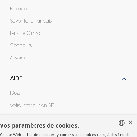
Fabrication
Savoir-faire français
Le zine Cinna
Concours
Awards
AIDE
FAQ
Votre intérieur en 3D
Contacts
×
Vos paramètres de cookies.
Ce site Web utilise des cookies, y compris des cookies tiers, à des fins de