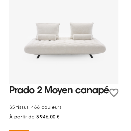
Prado 2 Moyen canapé
35 tissus
488 couleurs
À partir de
3 946,00 €