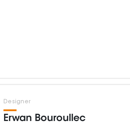
Designer
Erwan Bouroullec