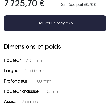
7 725,70 €
Dont éco-part 60,70 €
Trouver un magasin
Dimensions et poids
Hauteur
710 mm
Largeur
2 660 mm
Profondeur
1 100 mm
Hauteur d'assise
400 mm
Assise
2 places