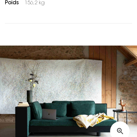
Poids
156,2 kg