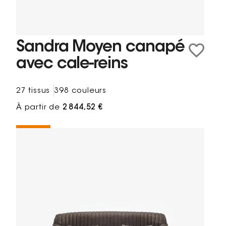
Sandra Moyen canapé
avec cale-reins
27 tissus
398 couleurs
À partir de
2 844,52 €