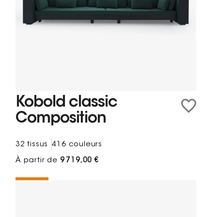
Kobold classic
Composition
32 tissus
416 couleurs
À partir de
9 719,00 €