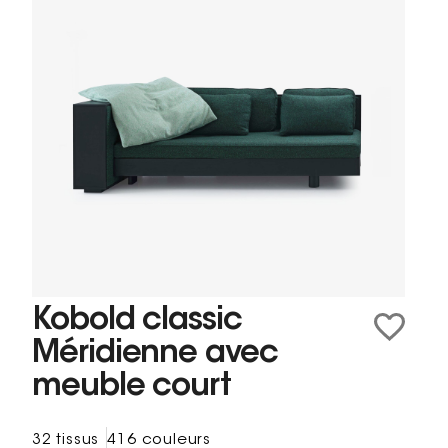
Kobold classic
Méridienne avec
meuble court
32 tissus
416 couleurs