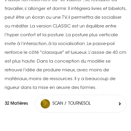
s’assoir formellement ou ''se vautrer'', se restaurer ou
travailler, s’allonger et dormir. Il intégrera livres et bibelots,
peut être un écran ou une TV, il permettra de socialiser
ou méditer. La version CLASSIC est un équilibre entre
l’hyper confort et la posture. La posture plus verticale
invite à l’interaction, à la socialisation. Le passe-poil
renforce le côté ''classique'' et luxueux. L’assise de 40 cm
est plus haute. Dans la conception du modèle se
retrouve l’idée de produire mieux, avec moins de
matériaux, moins de ressources. Il y a beaucoup de
rigueur dans la mise en œuvre des formes.
32 Matières
SCAN / TOURNESOL