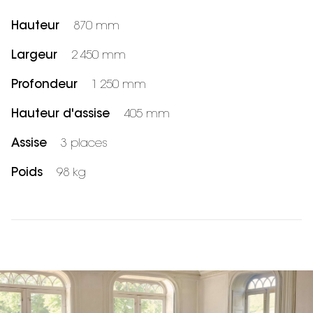
Hauteur
870 mm
Largeur
2 450 mm
Profondeur
1 250 mm
Hauteur d'assise
405 mm
Assise
3 places
Poids
98 kg