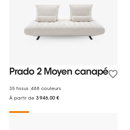
Prado 2 Moyen canapé
35 tissus
488 couleurs
À partir de
3 946,00 €