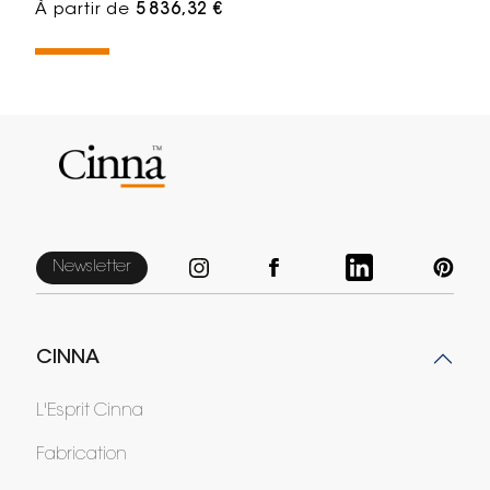
À partir de
5 836,32 €
Newsletter
CINNA
L'Esprit Cinna
Fabrication