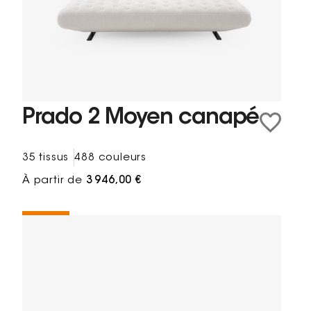
Prado 2 Moyen canapé
35 tissus
488 couleurs
À partir de
3 946,00 €