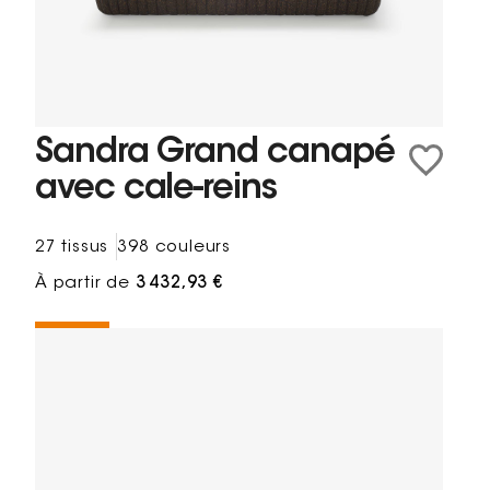
Sandra Grand canapé
avec cale-reins
27 tissus
398 couleurs
À partir de
3 432,93 €