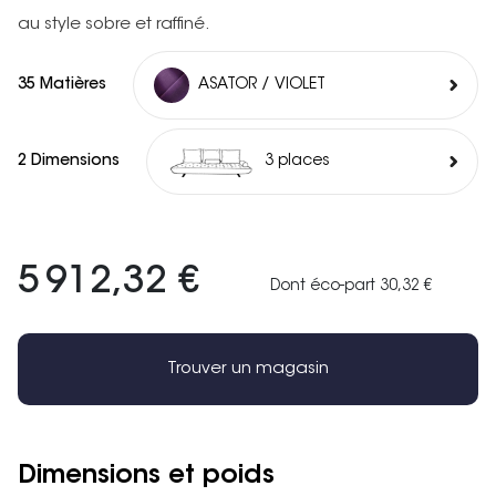
au style sobre et raffiné.
35 Matières
ASATOR / VIOLET
2 Dimensions
3 places
5 912,32 €
Dont éco-part 30,32 €
Trouver un magasin
Dimensions et poids