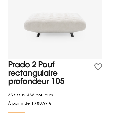
Prado 2 Pouf
rectangulaire
profondeur 105
35 tissus
488 couleurs
À partir de
1 780,97 €