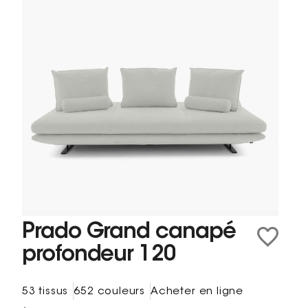
Prado Grand canapé
profondeur 120
53 tissus
652 couleurs
Acheter en ligne