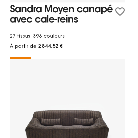
Sandra Moyen canapé
avec cale-reins
27 tissus
398 couleurs
À partir de
2 844,52 €