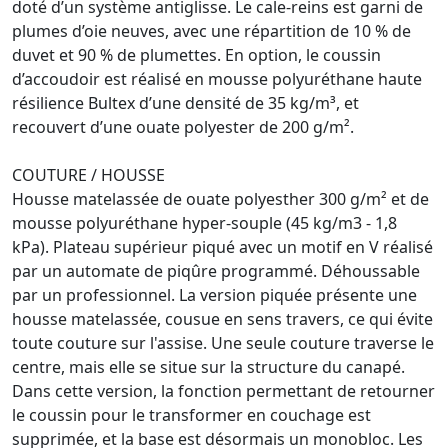
doté d’un système antiglisse. Le cale-reins est garni de
plumes d’oie neuves, avec une répartition de 10 % de
duvet et 90 % de plumettes. En option, le coussin
d’accoudoir est réalisé en mousse polyuréthane haute
résilience Bultex d’une densité de 35 kg/m³, et
recouvert d’une ouate polyester de 200 g/m².
COUTURE / HOUSSE
Housse matelassée de ouate polyesther 300 g/m² et de
mousse polyuréthane hyper-souple (45 kg/m3 - 1,8
kPa). Plateau supérieur piqué avec un motif en V réalisé
par un automate de piqûre programmé. Déhoussable
par un professionnel. La version piquée présente une
housse matelassée, cousue en sens travers, ce qui évite
toute couture sur l'assise. Une seule couture traverse le
centre, mais elle se situe sur la structure du canapé.
Dans cette version, la fonction permettant de retourner
le coussin pour le transformer en couchage est
supprimée, et la base est désormais un monobloc. Les