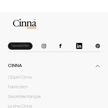
Newsletter
CINNA
L'Esprit Cinna
Fabrication
Savoir-faire français
Le zine Cinna