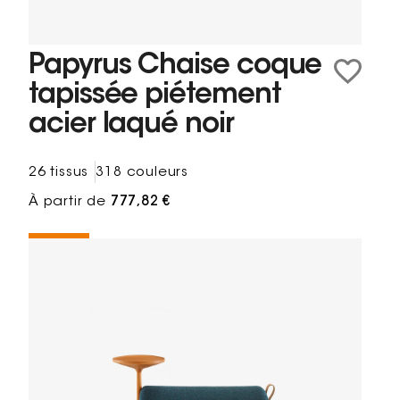
Papyrus Chaise coque
tapissée piétement
acier laqué noir
26 tissus
318 couleurs
À partir de
777,82 €