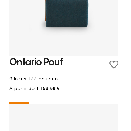
Ontario Pouf
9 tissus
144 couleurs
À partir de
1 158,88 €