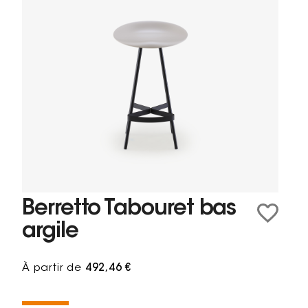
Berretto Tabouret bas
argile
À partir de
492,46 €