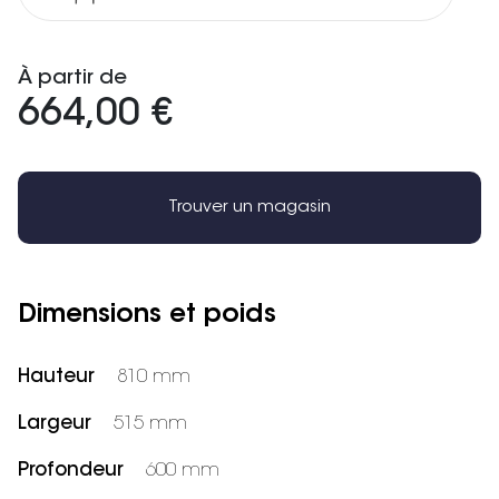
À partir de
664,00 €
Trouver un magasin
Dimensions et poids
Hauteur
810 mm
Largeur
515 mm
Profondeur
600 mm