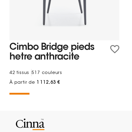
Cimbo Bridge pieds
hetre anthracite
42 tissus
517 couleurs
À partir de
1 112,63 €