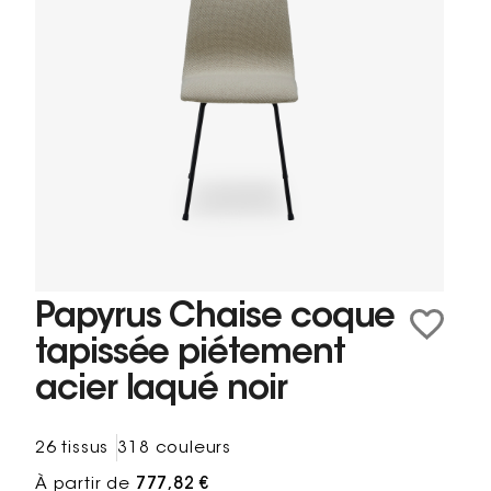
Papyrus Chaise coque
tapissée piétement
acier laqué noir
26 tissus
318 couleurs
À partir de
777,82 €