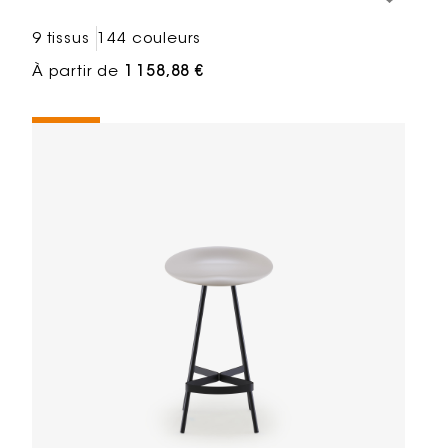
9 tissus
144 couleurs
À partir de
1 158,88 €