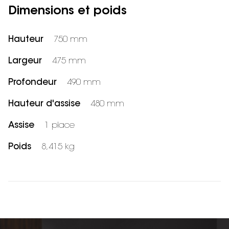
Dimensions et poids
Hauteur
750 mm
Largeur
475 mm
Profondeur
490 mm
Hauteur d'assise
480 mm
Assise
1 place
Poids
8,415 kg