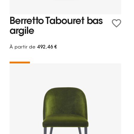
Berretto Tabouret bas
argile
À partir de
492,46 €