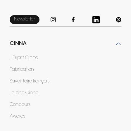
Newsletter
CINNA
L'Esprit Cinna
Fabrication
Savoir-faire français
Le zine Cinna
Concours
Awards