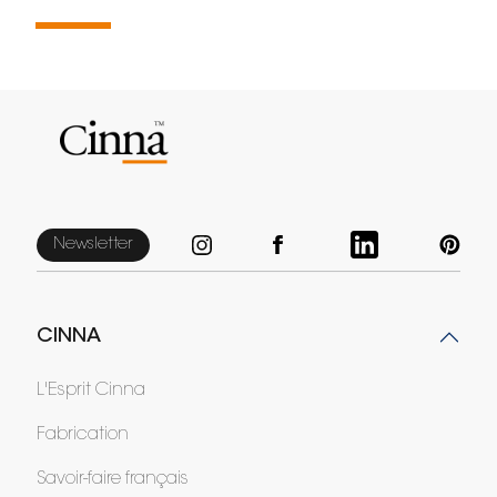
Newsletter
CINNA
L'Esprit Cinna
Fabrication
Savoir-faire français