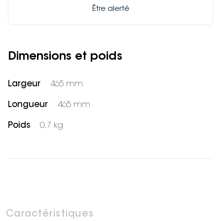
Être alerté
Dimensions et poids
Largeur
465 mm
Longueur
465 mm
Poids
0,7 kg
Caractéristiques