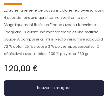
EDGE est une série de coussins colorés recto-verso, dans
4 duos de tons unis qui s’harmonisent entre eux.
Magnifiquement tissés en France avec la technique
Jacquard, ils allient une matière tissée et une matière
douce. A composer à l’infini ! Recto verso tissé jacquard
72 % coton 25 % viscose 3 % polyester, passepoil sur 2
côtés, livré avec intérieur 100 % polyester 230 gr.
120,00 €
Trouver un magasin