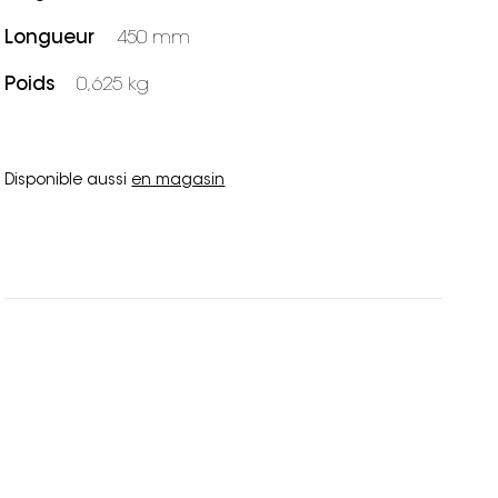
Longueur
450 mm
Poids
0,625 kg
Disponible aussi
en magasin