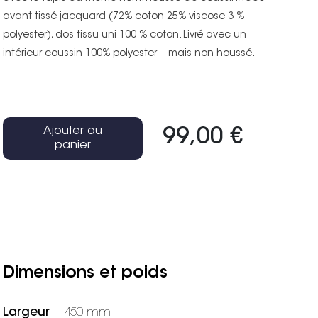
avant tissé jacquard (72% coton 25% viscose 3 %
polyester), dos tissu uni 100 % coton. Livré avec un
intérieur coussin 100% polyester – mais non houssé.
Ajouter au
99,00 €
panier
Dimensions et poids
Largeur
450 mm