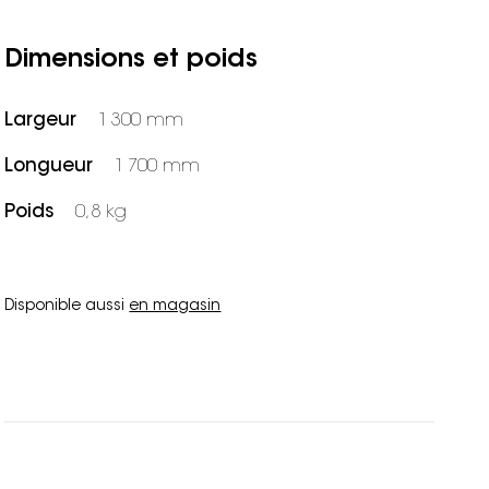
Dimensions et poids
Largeur
1 300 mm
Longueur
1 700 mm
Poids
0,8 kg
Disponible aussi
en magasin