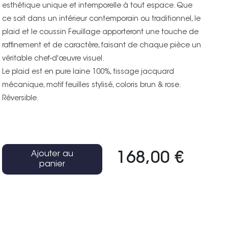
esthétique unique et intemporelle à tout espace. Que
ce soit dans un intérieur contemporain ou traditionnel, le
plaid et le coussin Feuillage apporteront une touche de
raffinement et de caractère, faisant de chaque pièce un
véritable chef-d'œuvre visuel.
Le plaid est en pure laine 100%, tissage jacquard
mécanique, motif feuilles stylisé, coloris brun & rose.
Réversible.
Ajouter au
168,00 €
panier