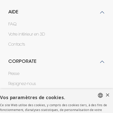
AIDE
FAQ
Votre intérieur en 3D
Contacts
CORPORATE
Presse
Rejoignez-nous
×
Devenir concessionnaire
Vos paramètres de cookies.
Contract
Ce site Web utilise des cookies, y compris des cookies tiers, à des fins de
FRENCH
fonctionnement, d’analyses statistiques, de personnalisation de votre