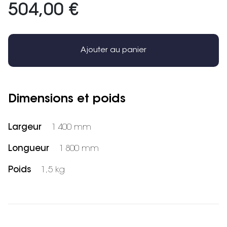
504,00 €
Ajouter au panier
Dimensions et poids
Largeur
1 400 mm
Longueur
1 800 mm
Poids
1,5 kg