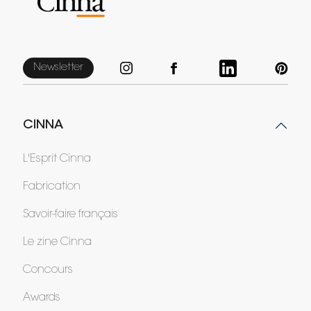
Newsletter
CINNA
L'Esprit Cinna
Fabrication
Savoir-faire français
Le zine Cinna
Concours
Awards