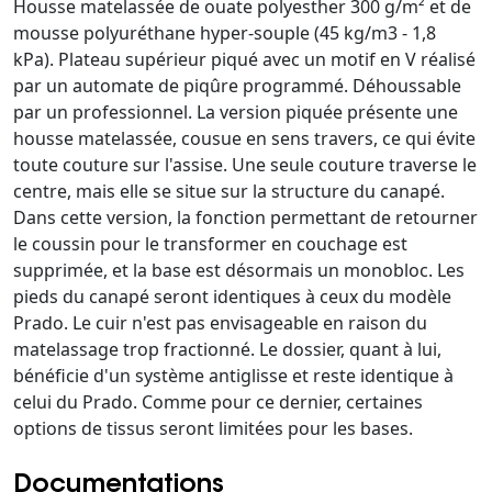
Housse matelassée de ouate polyesther 300 g/m² et de
mousse polyuréthane hyper-souple (45 kg/m3 - 1,8
kPa). Plateau supérieur piqué avec un motif en V réalisé
par un automate de piqûre programmé. Déhoussable
par un professionnel. La version piquée présente une
housse matelassée, cousue en sens travers, ce qui évite
toute couture sur l'assise. Une seule couture traverse le
centre, mais elle se situe sur la structure du canapé.
Dans cette version, la fonction permettant de retourner
le coussin pour le transformer en couchage est
supprimée, et la base est désormais un monobloc. Les
pieds du canapé seront identiques à ceux du modèle
Prado. Le cuir n'est pas envisageable en raison du
matelassage trop fractionné. Le dossier, quant à lui,
bénéficie d'un système antiglisse et reste identique à
celui du Prado. Comme pour ce dernier, certaines
options de tissus seront limitées pour les bases.
Documentations