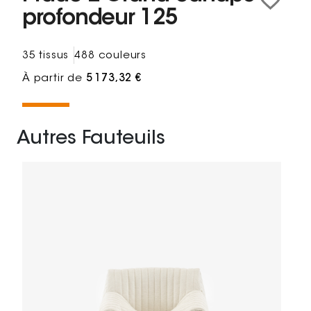
profondeur 125
35 tissus
488 couleurs
À partir de
5 173,32 €
Autres Fauteuils