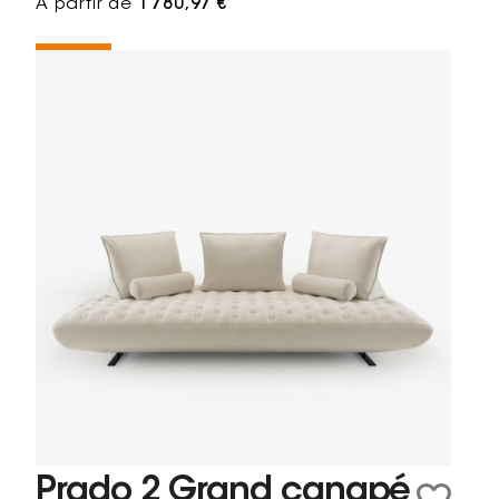
À partir de
1 780,97 €
Prado 2 Grand canapé