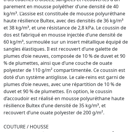
parement en mousse polyéther d’une densité de 40
kg/m³. L’assise est constituée de mousse polyuréthane
haute résilience Bultex, avec des densités de 36 kg/m³
et 38 kg/m³, et une résistance de 2,8 kPa. Le coussin de
dos est fabriqué en mousse injectée d’une densité de
60 kg/m³, surmoulée sur un insert métallique équipé de
sangles élastiques. Il est recouvert d’une galette de
plumes d’oie neuves, composée de 10 % de duvet et 90
% de plumettes, ainsi que d’une couche de ouate
polyester de 110 g/m² compartimentée. Ce coussin est
doté d’un système antiglisse. Le cale-reins est garni de
plumes d’oie neuves, avec une répartition de 10 % de
duvet et 90 % de plumettes. En option, le coussin
d’accoudoir est réalisé en mousse polyuréthane haute
résilience Bultex d’une densité de 35 kg/m³, et
recouvert d’une ouate polyester de 200 g/m².
COUTURE / HOUSSE