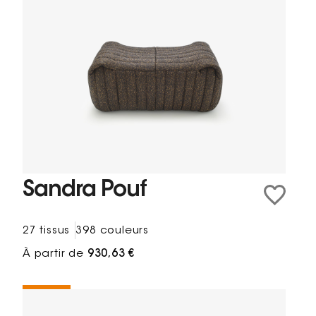
Sandra Pouf
27 tissus
398 couleurs
À partir de
930,63 €