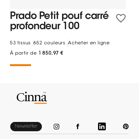
Prado Petit pouf carré
profondeur 100
53 tissus
652 couleurs
Acheter en ligne
À partir de
1 850,97 €
Newsletter