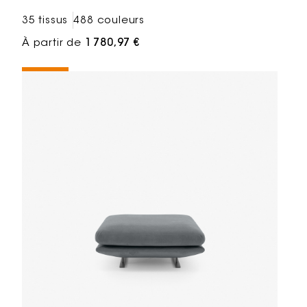
35 tissus
488 couleurs
À partir de
1 780,97 €