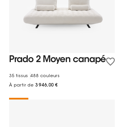
Prado 2 Moyen canapé
35 tissus
488 couleurs
À partir de
3 946,00 €