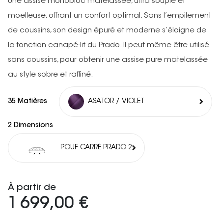
Une assise monobloc matelassée, ultra souple et
moelleuse, offrant un confort optimal. Sans l’empilement
de coussins, son design épuré et moderne s’éloigne de
la fonction canapé-lit du Prado. Il peut même être utilisé
sans coussins, pour obtenir une assise pure matelassée
au style sobre et raffiné.
35 Matières
ASATOR / VIOLET
2 Dimensions
POUF CARRÉ PRADO 2
À partir de
1 699,00 €