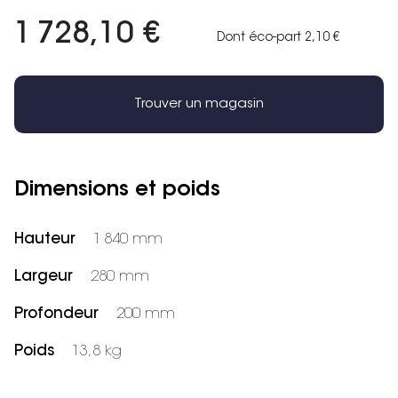
1 728,10 €
Dont éco-part 2,10 €
Trouver un magasin
Dimensions et poids
Hauteur
1 840 mm
Largeur
280 mm
Profondeur
200 mm
Poids
13,8 kg