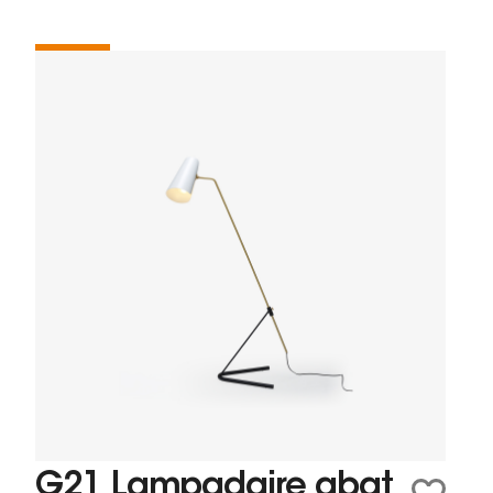
G21 Lampadaire abat