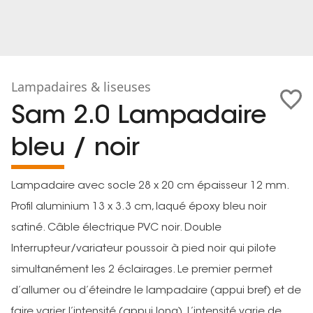
Lampadaires & liseuses
Sam 2.0 Lampadaire
bleu / noir
Lampadaire avec socle 28 x 20 cm épaisseur 12 mm.
Profil aluminium 13 x 3.3 cm, laqué époxy bleu noir
satiné. Câble électrique PVC noir. Double
Interrupteur/variateur poussoir à pied noir qui pilote
simultanément les 2 éclairages. Le premier permet
d’allumer ou d’éteindre le lampadaire (appui bref) et de
faire varier l’intensité (appui long). L’intensité varie de