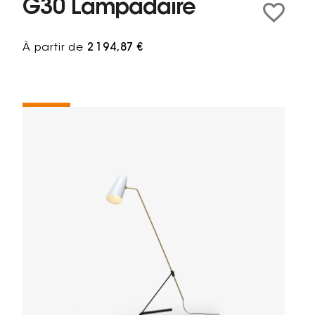
G30 Lampadaire
À partir de
2 194,87 €