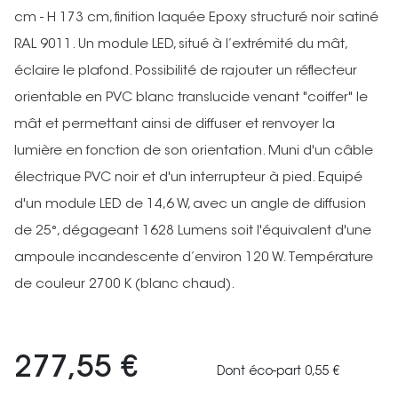
cm - H 173 cm, finition laquée Epoxy structuré noir satiné
RAL 9011. Un module LED, situé à l’extrémité du mât,
éclaire le plafond. Possibilité de rajouter un réflecteur
orientable en PVC blanc translucide venant "coiffer" le
mât et permettant ainsi de diffuser et renvoyer la
lumière en fonction de son orientation. Muni d'un câble
électrique PVC noir et d'un interrupteur à pied. Equipé
d'un module LED de 14,6 W, avec un angle de diffusion
de 25°, dégageant 1628 Lumens soit l'équivalent d'une
ampoule incandescente d’environ 120 W. Température
de couleur 2700 K (blanc chaud).
277,55 €
Dont éco-part 0,55 €