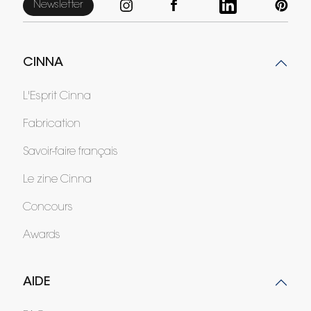
Newsletter
CINNA
L'Esprit Cinna
Fabrication
Savoir-faire français
Le zine Cinna
Concours
Awards
AIDE