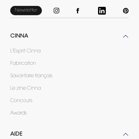
Newsletter
CINNA
L'Esprit Cinna
Fabrication
Savoir-faire français
Le zine Cinna
Concours
Awards
AIDE