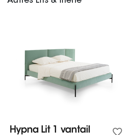
Autres Lits & literie
Hypna Lit 1 vantail