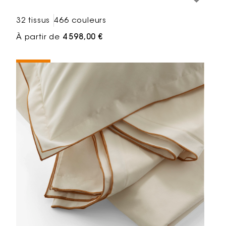
32 tissus
466 couleurs
À partir de
4 598,00 €