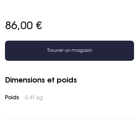
86,00 €
Trouver un magasin
Dimensions et poids
Poids
0,41 kg