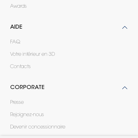
Awards
AIDE
FAQ
Votre intérieur en 3D
Contacts
CORPORATE
Presse
Rejoignez-nous
Devenir concessionnaire