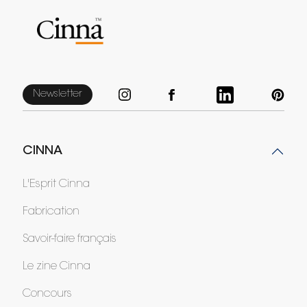
Newsletter
CINNA
L'Esprit Cinna
Fabrication
Savoir-faire français
Le zine Cinna
Concours