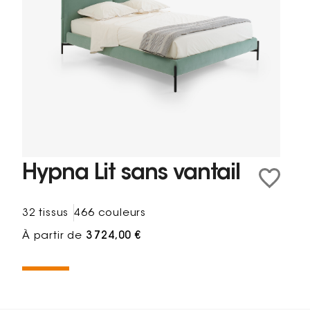
Hypna Lit sans vantail
32 tissus
466 couleurs
À partir de
3 724,00 €