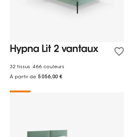
Hypna Lit 2 vantaux
32 tissus
466 couleurs
À partir de
5 056,00 €