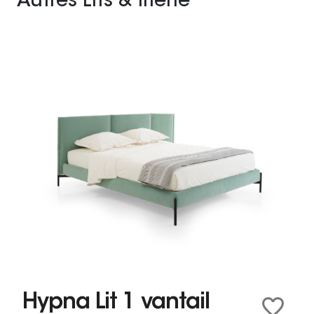
Autres Lits & literie
Hypna Lit 1 vantail