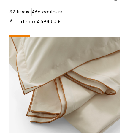
32 tissus
466 couleurs
À partir de
4 598,00 €