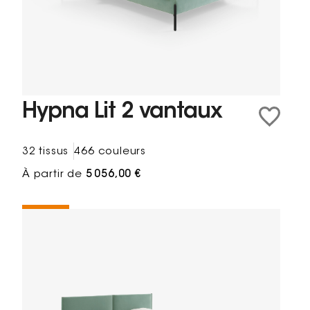
Hypna Lit 2 vantaux
32 tissus
466 couleurs
À partir de
5 056,00 €