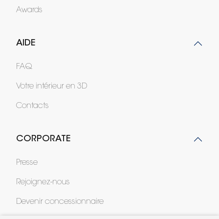
Awards
AIDE
FAQ
Votre intérieur en 3D
Contacts
CORPORATE
Presse
Rejoignez-nous
Devenir concessionnaire