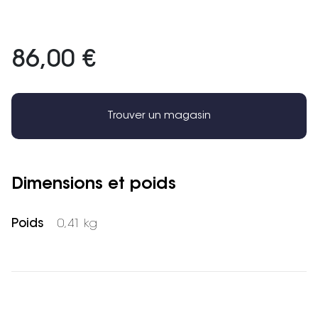
86,00 €
Trouver un magasin
Dimensions et poids
Poids
0,41 kg