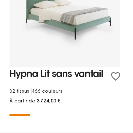
Hypna Lit sans vantail
32 tissus
466 couleurs
À partir de
3 724,00 €