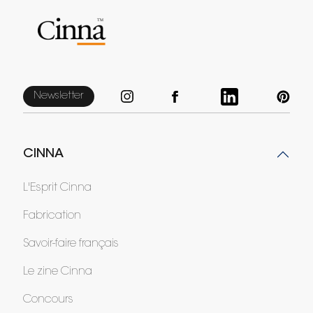
Newsletter
CINNA
L'Esprit Cinna
Fabrication
Savoir-faire français
Le zine Cinna
Concours