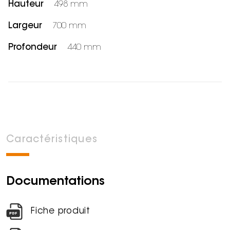
Hauteur
498 mm
Largeur
700 mm
Profondeur
440 mm
Caractéristiques
Documentations
Fiche produit