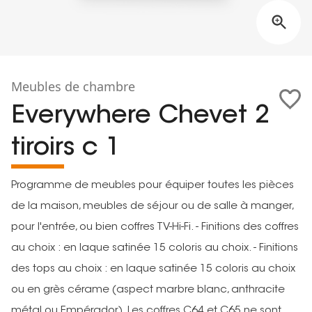
Meubles de chambre
Everywhere Chevet 2
tiroirs c 1
Programme de meubles pour équiper toutes les pièces
de la maison, meubles de séjour ou de salle à manger,
pour l'entrée, ou bien coffres TV-Hi-Fi. - Finitions des coffres
au choix : en laque satinée 15 coloris au choix. - Finitions
des tops au choix : en laque satinée 15 coloris au choix
ou en grès cérame (aspect marbre blanc, anthracite
métal ou Empérador). Les coffres C64 et C65 ne sont