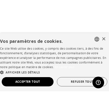
×
Vos paramètres de cookies.
Ce site Web utilise des cookies, y compris des cookies tiers, à des fins de
FRENCH
fonctionnement, d’analyses statistiques, de personnalisation de votre
expérience et analyser la performance de nos campagnes publicitaires. En
ENGLISH
utilisant notre site Web, vous acceptez tous les cookies conformément à
notre politique en matière de cookies.
En savoir plus
DUTCH
AFFICHER LES DÉTAILS
SPANISH
ACCEPTER TOUT
REFUSER TOUT
STRICTEMENT NÉCESSAIRES
PERFORMANCE
CIBLAGE
FONCTIONNALITÉ
NON CLASSÉ