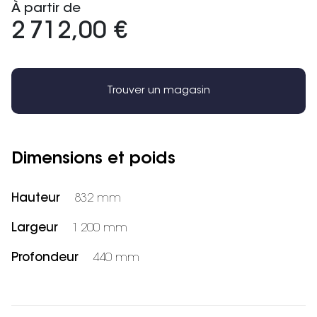
À partir de
2 712,00 €
Trouver un magasin
Dimensions et poids
Hauteur
832 mm
Largeur
1 200 mm
Profondeur
440 mm