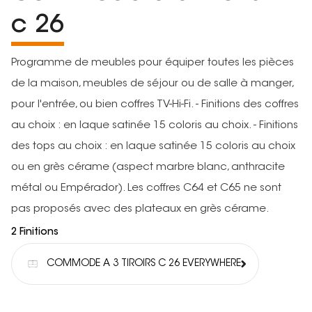
c 26
Programme de meubles pour équiper toutes les pièces
de la maison, meubles de séjour ou de salle à manger,
pour l'entrée, ou bien coffres TV-Hi-Fi. - Finitions des coffres
au choix : en laque satinée 15 coloris au choix. - Finitions
des tops au choix : en laque satinée 15 coloris au choix
ou en grès cérame (aspect marbre blanc, anthracite
métal ou Empérador). Les coffres C64 et C65 ne sont
pas proposés avec des plateaux en grès cérame.
2 Finitions
COMMODE A 3 TIROIRS C 26 EVERYWHERE