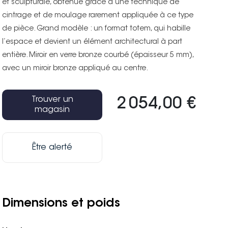
et sculpturale, obtenue grâce à une technique de
cintrage et de moulage rarement appliquée à ce type
de pièce. Grand modèle : un format totem, qui habille
l’espace et devient un élément architectural à part
entière. Miroir en verre bronze courbé (épaisseur 5 mm),
avec un miroir bronze appliqué au centre.
Trouver un
2 054,00 €
magasin
Être alerté
Dimensions et poids