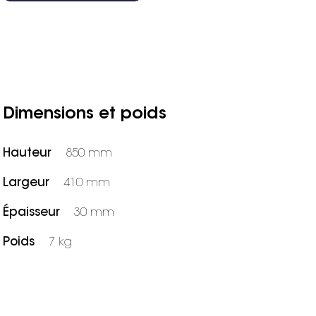
Dimensions et poids
Hauteur
850 mm
Largeur
410 mm
Épaisseur
30 mm
Poids
7 kg