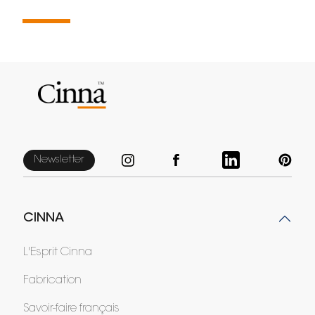
Newsletter
CINNA
L'Esprit Cinna
Fabrication
Savoir-faire français