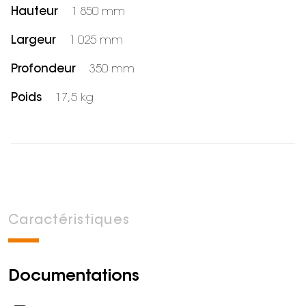
Hauteur
1 850 mm
Largeur
1 025 mm
Profondeur
350 mm
Poids
17,5 kg
Caractéristiques
Documentations