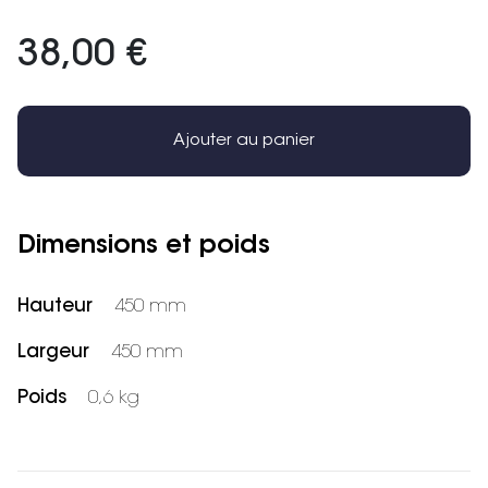
38,00 €
Ajouter au panier
Dimensions et poids
Hauteur
450 mm
Largeur
450 mm
Poids
0,6 kg