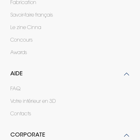
Fabrication
Savoir-faire français
Le zine Cinna
Concours
Awards
AIDE
FAQ
Votre intérieur en 3D
Contacts
CORPORATE