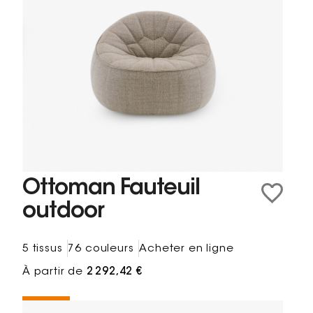
Ottoman Fauteuil
outdoor
5 tissus
76 couleurs
Acheter en ligne
À partir de
2 292,42 €