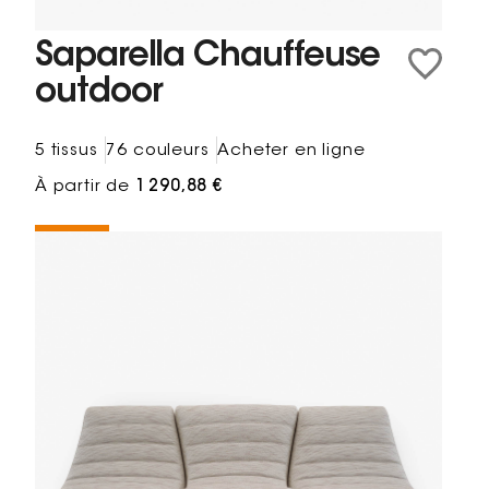
Saparella Chauffeuse
outdoor
5 tissus
76 couleurs
Acheter en ligne
À partir de
1 290,88 €