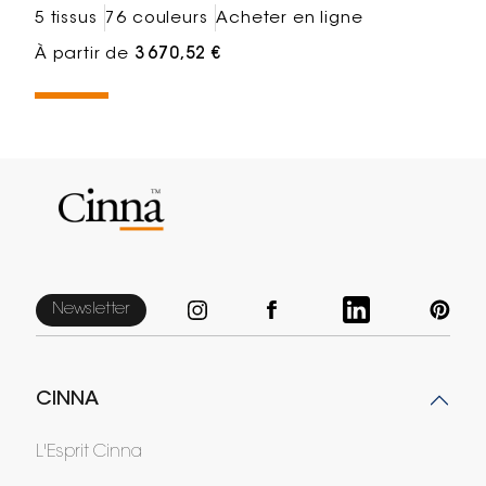
5 tissus
76 couleurs
Acheter en ligne
À partir de
3 670,52 €
Newsletter
CINNA
L'Esprit Cinna