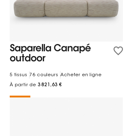
Saparella Canapé
outdoor
5 tissus
76 couleurs
Acheter en ligne
À partir de
3 821,63 €