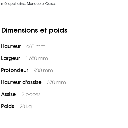
métropolitaine, Monaco et Corse.
Dimensions et poids
Hauteur
680 mm
Largeur
1 650 mm
Profondeur
930 mm
Hauteur d'assise
370 mm
Assise
2 places
Poids
28 kg