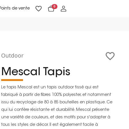
0
Points de vente
Lampadaires & liseuses
Suspensions & appliques
Objets de Décoration
Outdoor
Mescal Tapis
Le tapis Mescal est un tapis outdoor tissé qui est
fabriqué à partir de fibres 100% polyester, et notamment
issu du recyclage de 80 à 85 bouteilles en plastique. Ce
qui lui confère résistante et durabilité. Mescal présente
une variété de couleurs, et des motifs pour s'adapter à
tous les styles de décor. Il est également facile à