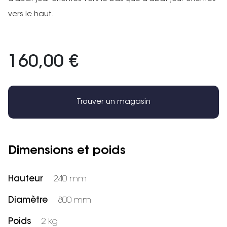
vers le haut.
160,00 €
Trouver un magasin
Dimensions et poids
Hauteur
240 mm
Diamètre
800 mm
Poids
2 kg