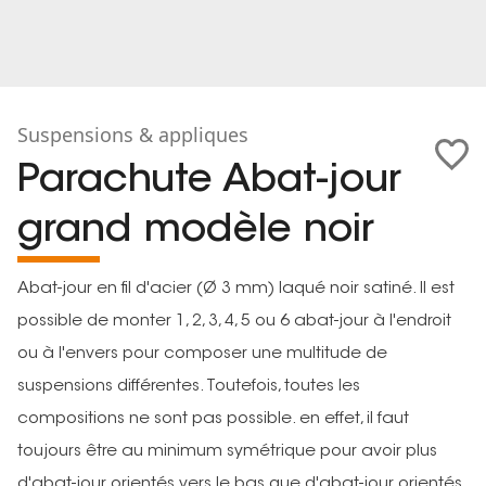
Suspensions & appliques
Parachute Abat-jour
grand modèle noir
Abat-jour en fil d'acier (Ø 3 mm) laqué noir satiné. Il est
possible de monter 1, 2, 3, 4, 5 ou 6 abat-jour à l'endroit
ou à l'envers pour composer une multitude de
suspensions différentes. Toutefois, toutes les
compositions ne sont pas possible. en effet, il faut
toujours être au minimum symétrique pour avoir plus
d'abat-jour orientés vers le bas que d'abat-jour orientés