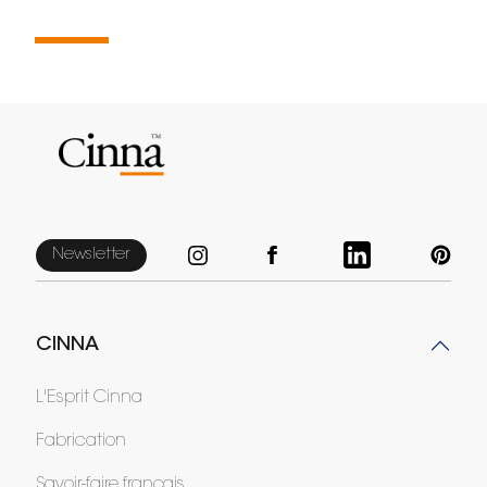
Newsletter
CINNA
L'Esprit Cinna
Fabrication
Savoir-faire français