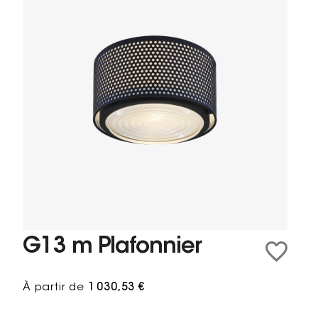
G13 m Plafonnier
À partir de
1 030,53 €