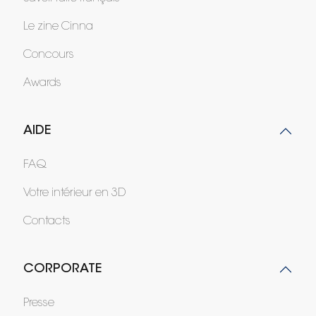
Le zine Cinna
Concours
Awards
AIDE
FAQ
Votre intérieur en 3D
Contacts
CORPORATE
Presse