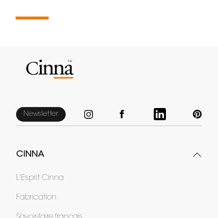
Newsletter
CINNA
L'Esprit Cinna
Fabrication
Savoir-faire français