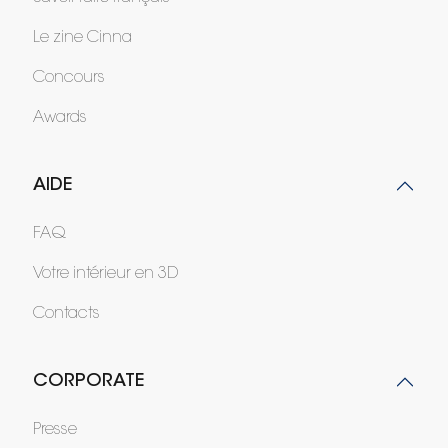
Le zine Cinna
Concours
Awards
AIDE
FAQ
Votre intérieur en 3D
Contacts
CORPORATE
Presse