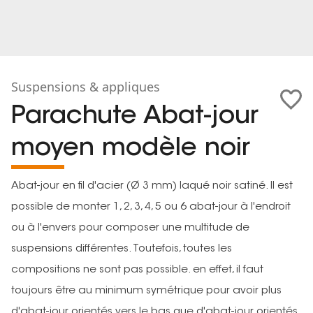
Suspensions & appliques
Parachute Abat-jour
moyen modèle noir
Abat-jour en fil d'acier (Ø 3 mm) laqué noir satiné. Il est
possible de monter 1, 2, 3, 4, 5 ou 6 abat-jour à l'endroit
ou à l'envers pour composer une multitude de
suspensions différentes. Toutefois, toutes les
compositions ne sont pas possible. en effet, il faut
toujours être au minimum symétrique pour avoir plus
d'abat-jour orientés vers le bas que d'abat-jour orientés