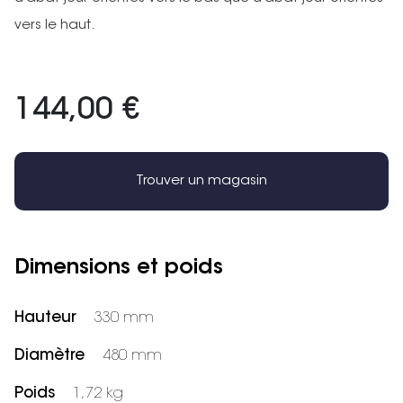
vers le haut.
144,00 €
Trouver un magasin
Dimensions et poids
Hauteur
330 mm
Diamètre
480 mm
Poids
1,72 kg