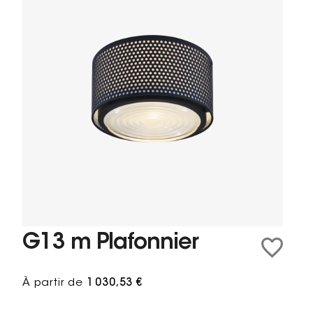
G13 m Plafonnier
À partir de
1 030,53 €