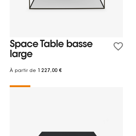
Space Table basse
large
À partir de
1 227,00 €