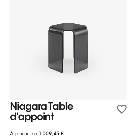
Niagara Table
d'appoint
À partir de
1 009,45 €