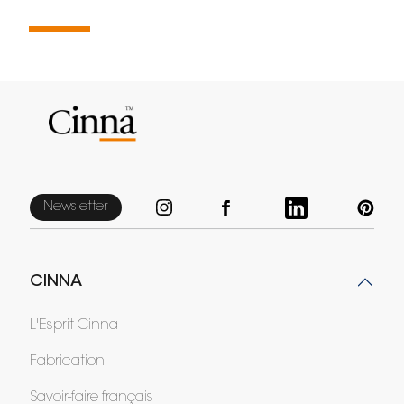
Newsletter
CINNA
L'Esprit Cinna
Fabrication
Savoir-faire français