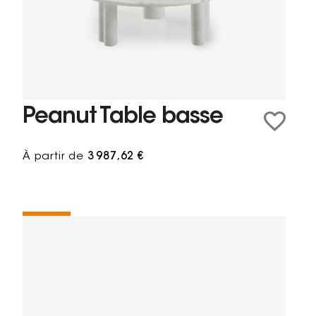
Peanut Table basse
À partir de
3 987,62 €