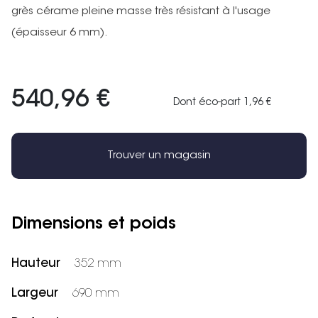
grès cérame pleine masse très résistant à l'usage
(épaisseur 6 mm).
540,96 €
Dont éco-part 1,96 €
Trouver un magasin
Dimensions et poids
Hauteur
352 mm
Largeur
690 mm