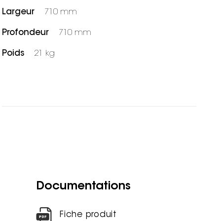
Largeur
710 mm
Profondeur
710 mm
Poids
21 kg
Documentations
Fiche produit