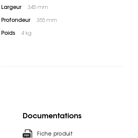
Largeur
345 mm
Profondeur
355 mm
Poids
4 kg
Documentations
Fiche produit