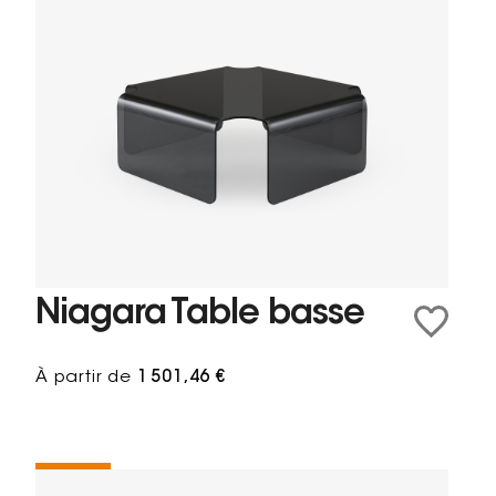
Niagara Table basse
À partir de
1 501,46 €