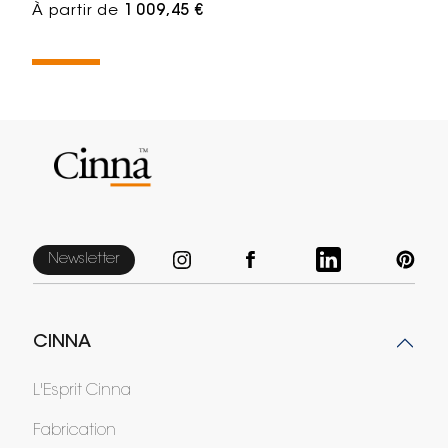
À partir de
1 009,45 €
Newsletter
CINNA
L'Esprit Cinna
Fabrication