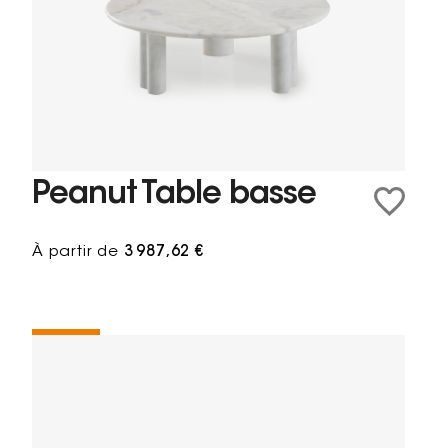
Peanut Table basse
À partir de
3 987,62 €