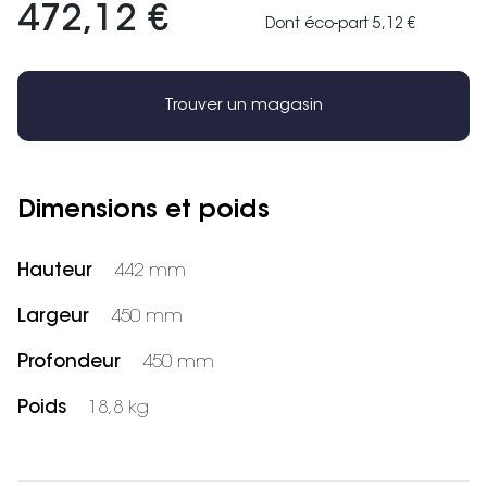
472,12 €
Dont éco-part 5,12 €
Trouver un magasin
Dimensions et poids
Hauteur
442 mm
Largeur
450 mm
Profondeur
450 mm
Poids
18,8 kg