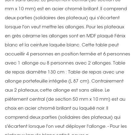
sont sans alèse. Le piétement central (de section 50
mm x 10 mm) est en acier chromé brillant. Il comprend
deux parties (solidaires des plateaux) qui s'écartent
lorsque l'on veut mettre les allonges. Pour les plateaux
en grès cérame les allonges sont en MDF plaqué Fénix
blanc et la ceinture laquée blanc. Cette table peut
accueillir 4 personnes en position fermée et 6 personnes
avec 1 allonge ou 8 personnes avec 2 allonges. Table
de repas diamètre 130 cm : Table de repas avec une
allonge portefeuille intégrée (L 87 cm). Contrairement
aux 2 plateaux, cette allonge est sans alèse. Le
piétement central (de section 50 mm x 10 mm) est au
choix en acier chromé brillant ou laquéé noir. Il
comprend deux parties (solidaires des plateaux) qui
s'écartent lorsque l'on veut déployer l'allonge. - Pour les