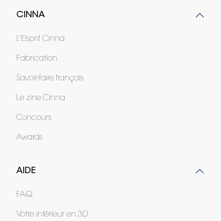
CINNA
L'Esprit Cinna
Fabrication
Savoir-faire français
Le zine Cinna
Concours
Awards
AIDE
FAQ
Votre intérieur en 3D