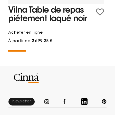
Vilna Table de repas
piétement laqué noir
Acheter en ligne
À partir de
3 699,38 €
Newsletter