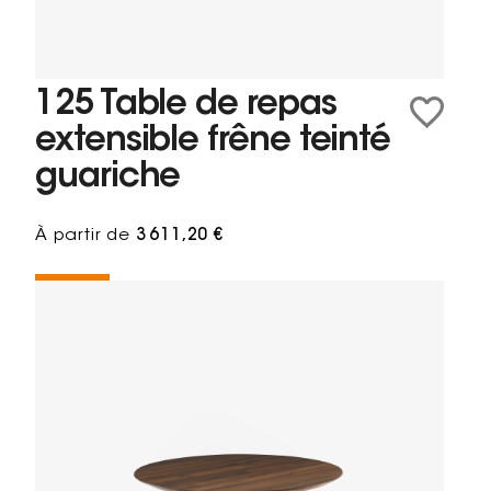
125 Table de repas
extensible frêne teinté
guariche
À partir de
3 611,20 €