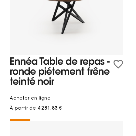
Ennéa Table de repas -
ronde piétement frêne
teinté noir
Acheter en ligne
À partir de
4 281,83 €