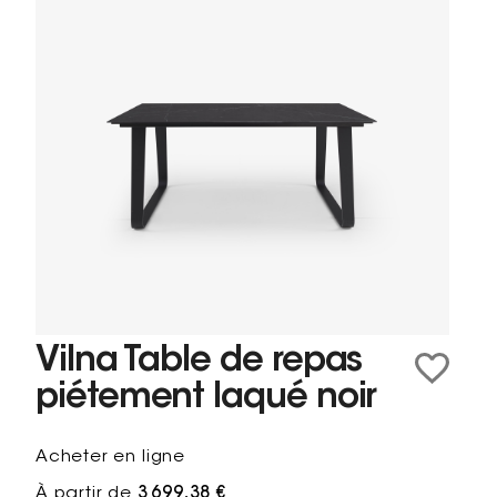
Vilna Table de repas
piétement laqué noir
Acheter en ligne
À partir de
3 699,38 €