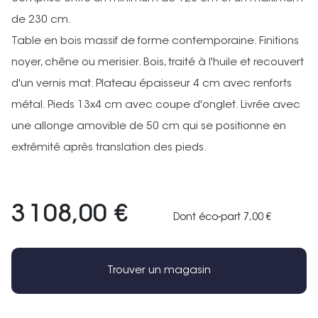
de 230 cm.
Table en bois massif de forme contemporaine. Finitions
noyer, chêne ou merisier. Bois, traité à l'huile et recouvert
d'un vernis mat. Plateau épaisseur 4 cm avec renforts
métal. Pieds 13x4 cm avec coupe d'onglet. Livrée avec
une allonge amovible de 50 cm qui se positionne en
extrémité après translation des pieds.
3 108,00 €
Dont éco-part 7,00 €
Trouver un magasin