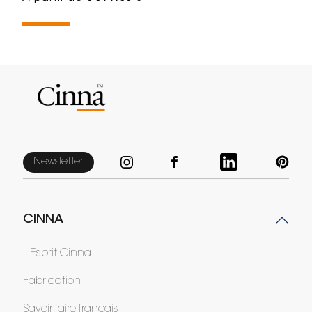
Newsletter
CINNA
L'Esprit Cinna
Fabrication
Savoir-faire français