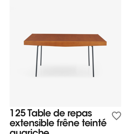
125 Table de repas
extensible frêne teinté
guariche