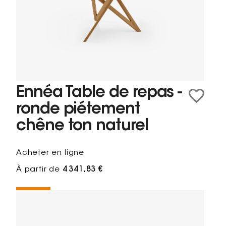
Ennéa Table de repas -
ronde piétement
chêne ton naturel
Acheter en ligne
À partir de
4 341,83 €