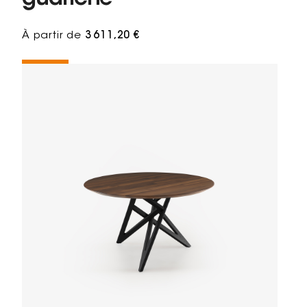
À partir de
3 611,20 €