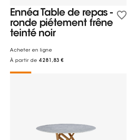
Ennéa Table de repas -
ronde piétement frêne
teinté noir
Acheter en ligne
À partir de
4 281,83 €