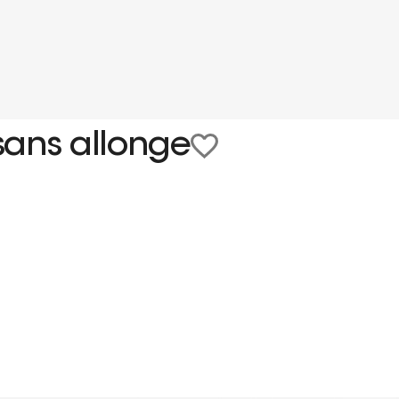
sans allonge