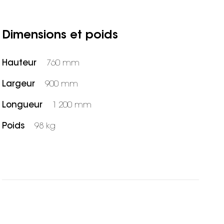
Dimensions et poids
Hauteur
760 mm
Largeur
900 mm
Longueur
1 200 mm
Poids
98 kg