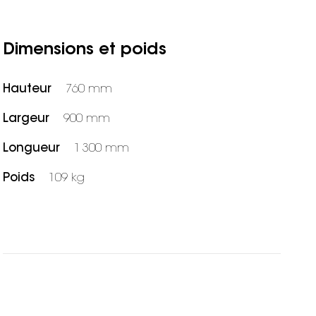
Dimensions et poids
Hauteur
760 mm
Largeur
900 mm
Longueur
1 300 mm
Poids
109 kg