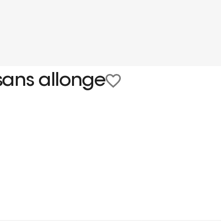
sans allonge