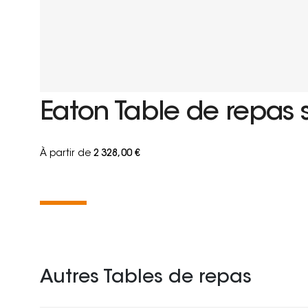
Eaton Table de repas 
À partir de
2 328,00 €
Autres Tables de repas