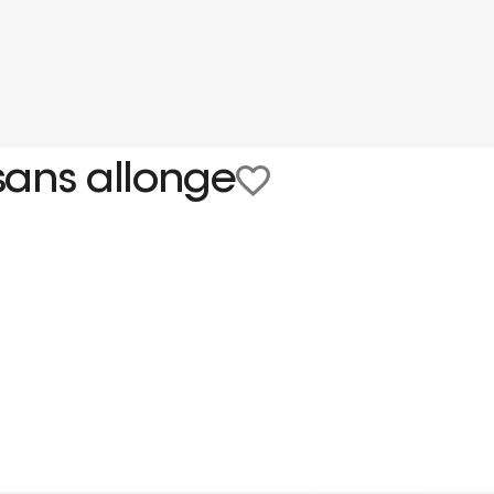
sans allonge