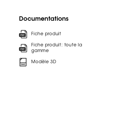
Documentations
Fiche produit
Fiche produit: toute la
gamme
Modèle 3D