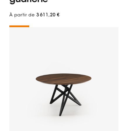
À partir de
3 611,20 €