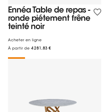
Ennéa Table de repas -
ronde piétement frêne
teinté noir
Acheter en ligne
À partir de
4 281,83 €