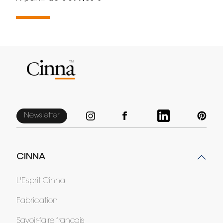
Newsletter
CINNA
L'Esprit Cinna
Fabrication
Savoir-faire français