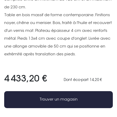
de 230 cm.
Table en bois massif de forme contemporaine. Finitions
noyer, chêne ou merisier. Bois, traité à l'huile et recouvert
d'un vernis mat. Plateau épaisseur 4 cm avec renforts
métal. Pieds 13x4 cm avec coupe d'onglet. Livrée avec
une allonge amovible de 50 cm qui se positionne en
extrémité après translation des pieds.
4 433,20 €
Dont éco-part 14,20 €
Trouver un magasin