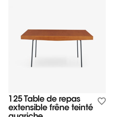
125 Table de repas
extensible frêne teinté
guariche