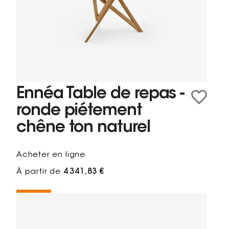
Ennéa Table de repas -
ronde piétement
chêne ton naturel
Acheter en ligne
À partir de
4 341,83 €