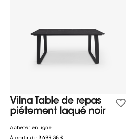
Vilna Table de repas
piétement laqué noir
Acheter en ligne
À partir de
3 699,38 €