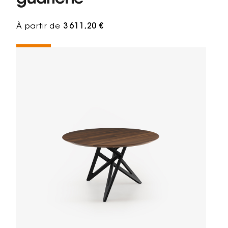
À partir de
3 611,20 €