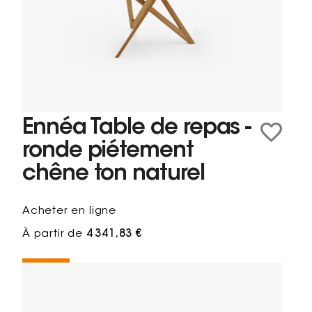
Ennéa Table de repas -
ronde piétement
chêne ton naturel
Acheter en ligne
À partir de
4 341,83 €