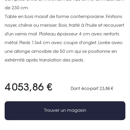
de 230 cm.
Table en bois massif de forme contemporaine. Finitions
noyer, chêne ou merisier. Bois, traité à l'huile et recouvert
d'un vernis mat. Plateau épaisseur 4 cm avec renforts
métal. Pieds 13x4 cm avec coupe d'onglet. Livrée avec
une allonge amovible de 50 cm qui se positionne en
extrémité après translation des pieds.
4 053,86 €
Dont éco-part 23,86 €
Trouver un magasin