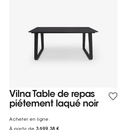
Vilna Table de repas
piétement laqué noir
Acheter en ligne
À partir de
3 699,38 €