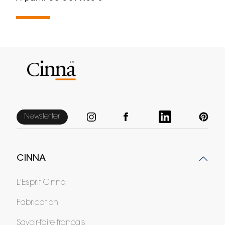
Newsletter
CINNA
L'Esprit Cinna
Fabrication
Savoir-faire français