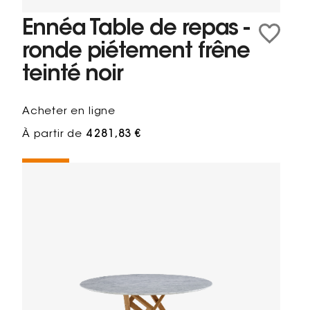
Ennéa Table de repas -
ronde piétement frêne
teinté noir
Acheter en ligne
À partir de
4 281,83 €