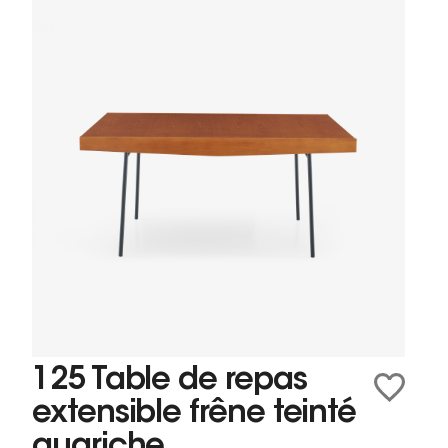
125 Table de repas
extensible frêne teinté
guariche