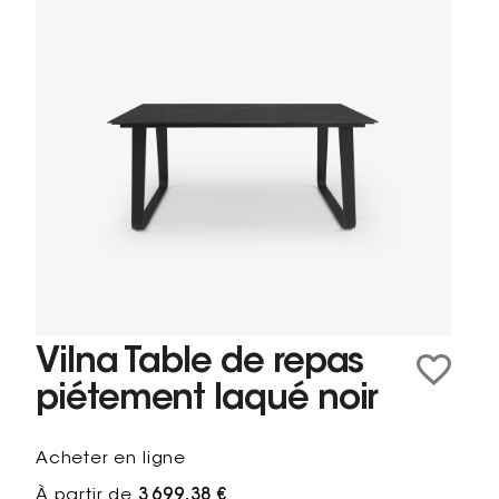
Vilna Table de repas
piétement laqué noir
Acheter en ligne
À partir de
3 699,38 €