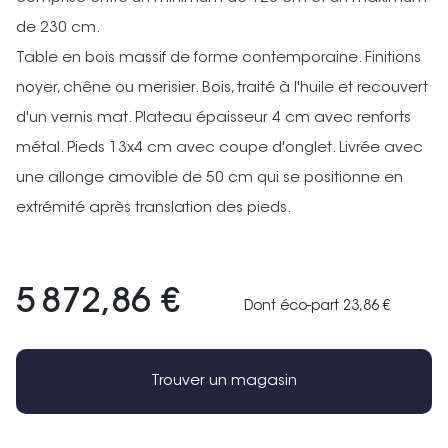
de 230 cm.
Table en bois massif de forme contemporaine. Finitions
noyer, chêne ou merisier. Bois, traité à l'huile et recouvert
d'un vernis mat. Plateau épaisseur 4 cm avec renforts
métal. Pieds 13x4 cm avec coupe d'onglet. Livrée avec
une allonge amovible de 50 cm qui se positionne en
extrémité après translation des pieds.
5 872,86 €
Dont éco-part 23,86 €
Trouver un magasin