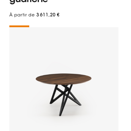
À partir de
3 611,20 €