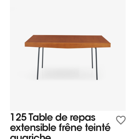
125 Table de repas
extensible frêne teinté
guariche