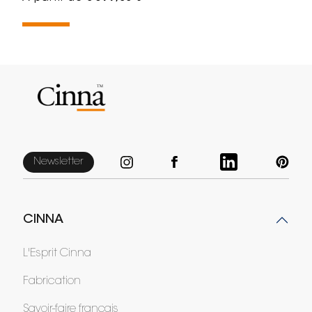
Newsletter
CINNA
L'Esprit Cinna
Fabrication
Savoir-faire français