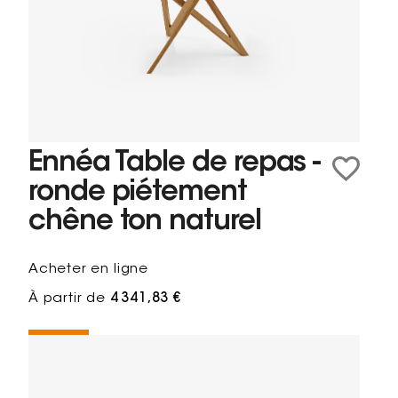
Ennéa Table de repas -
ronde piétement
chêne ton naturel
Acheter en ligne
À partir de
4 341,83 €