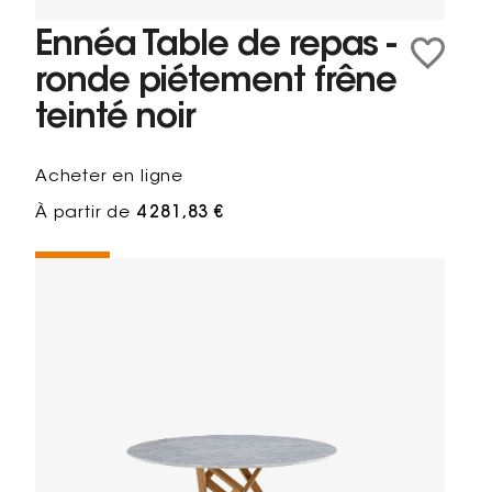
Ennéa Table de repas -
ronde piétement frêne
teinté noir
Acheter en ligne
À partir de
4 281,83 €