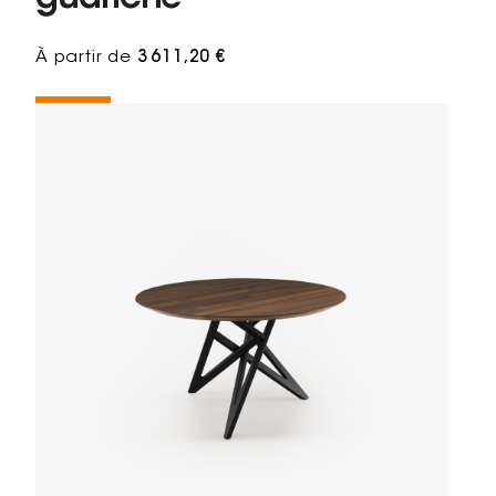
À partir de
3 611,20 €