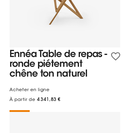
Ennéa Table de repas -
ronde piétement
chêne ton naturel
Acheter en ligne
À partir de
4 341,83 €