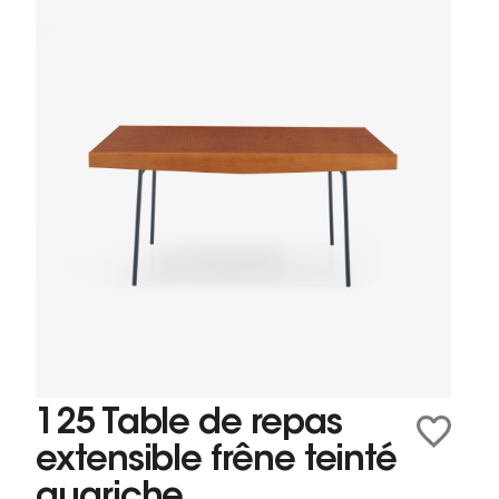
125 Table de repas
extensible frêne teinté
guariche