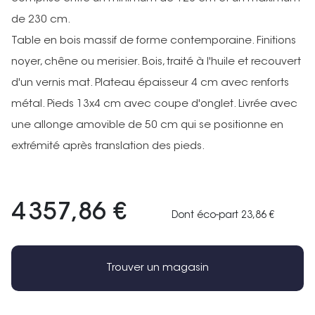
de 230 cm.
Table en bois massif de forme contemporaine. Finitions
noyer, chêne ou merisier. Bois, traité à l'huile et recouvert
d'un vernis mat. Plateau épaisseur 4 cm avec renforts
métal. Pieds 13x4 cm avec coupe d'onglet. Livrée avec
une allonge amovible de 50 cm qui se positionne en
extrémité après translation des pieds.
4 357,86 €
Dont éco-part 23,86 €
Trouver un magasin