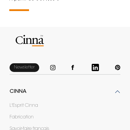
Newsletter
CINNA
L'Esprit Cinna
Fabrication
Savoir-faire français