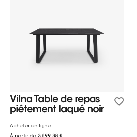
Vilna Table de repas
piétement laqué noir
Acheter en ligne
À partir de
3 699,38 €