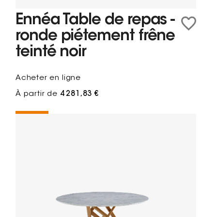
Ennéa Table de repas -
ronde piétement frêne
teinté noir
Acheter en ligne
À partir de
4 281,83 €