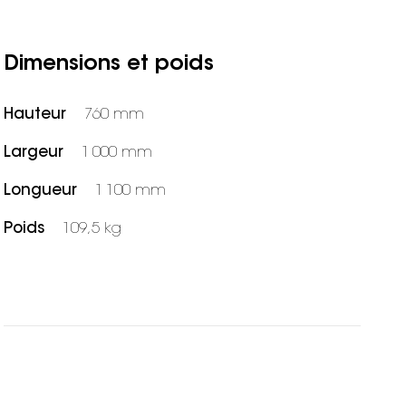
Dimensions et poids
Hauteur
760 mm
Largeur
1 000 mm
Longueur
1 100 mm
Poids
109,5 kg