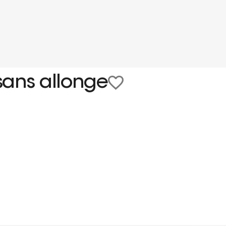
sans allonge