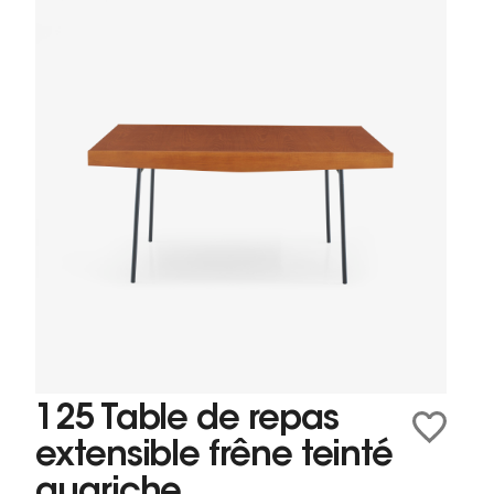
125 Table de repas
extensible frêne teinté
guariche