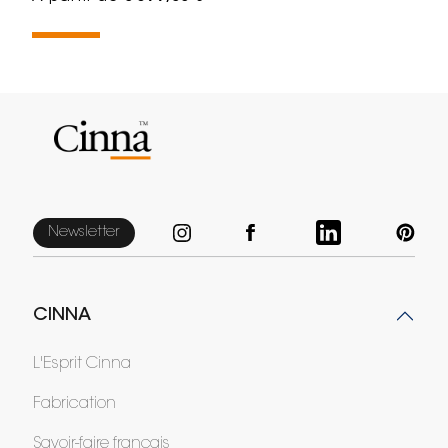
Newsletter
CINNA
L'Esprit Cinna
Fabrication
Savoir-faire français