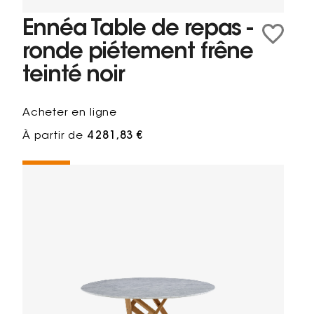
Ennéa Table de repas -
ronde piétement frêne
teinté noir
Acheter en ligne
À partir de
4 281,83 €