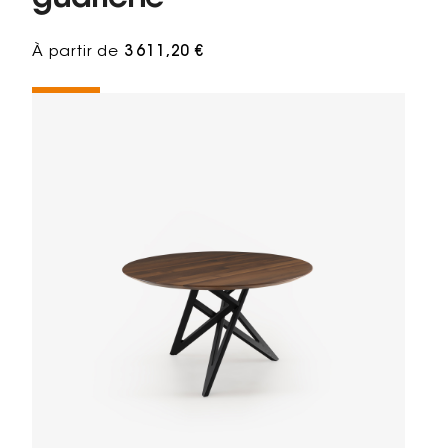
À partir de
3 611,20 €