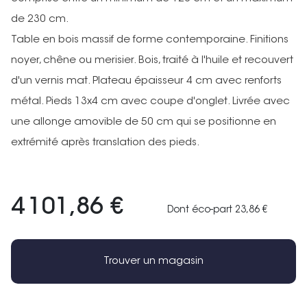
de 230 cm.
Table en bois massif de forme contemporaine. Finitions
noyer, chêne ou merisier. Bois, traité à l'huile et recouvert
d'un vernis mat. Plateau épaisseur 4 cm avec renforts
métal. Pieds 13x4 cm avec coupe d'onglet. Livrée avec
une allonge amovible de 50 cm qui se positionne en
extrémité après translation des pieds.
4 101,86 €
Dont éco-part 23,86 €
Trouver un magasin