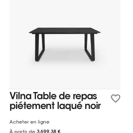
Vilna Table de repas
piétement laqué noir
Acheter en ligne
À partir de
3 699,38 €