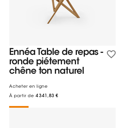
Ennéa Table de repas -
ronde piétement
chêne ton naturel
Acheter en ligne
À partir de
4 341,83 €