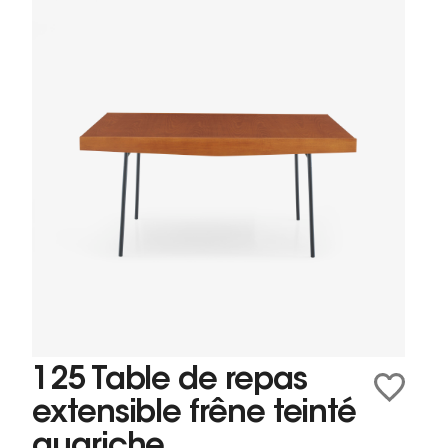
125 Table de repas
extensible frêne teinté
guariche