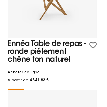
Ennéa Table de repas -
ronde piétement
chêne ton naturel
Acheter en ligne
À partir de
4 341,83 €