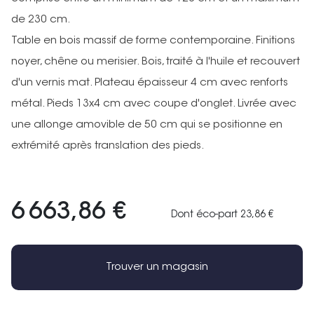
de 230 cm.
Table en bois massif de forme contemporaine. Finitions
noyer, chêne ou merisier. Bois, traité à l'huile et recouvert
d'un vernis mat. Plateau épaisseur 4 cm avec renforts
métal. Pieds 13x4 cm avec coupe d'onglet. Livrée avec
une allonge amovible de 50 cm qui se positionne en
extrémité après translation des pieds.
6 663,86 €
Dont éco-part 23,86 €
Trouver un magasin