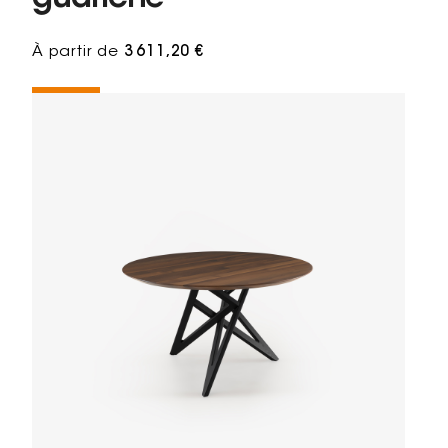
À partir de
3 611,20 €