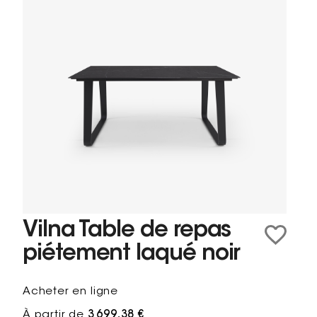
Vilna Table de repas
piétement laqué noir
Acheter en ligne
À partir de
3 699,38 €