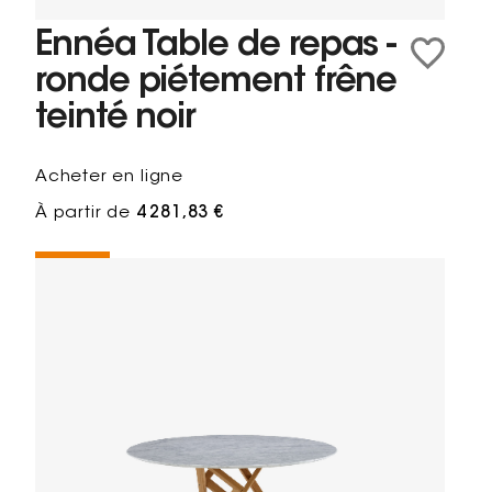
Ennéa Table de repas -
ronde piétement frêne
teinté noir
Acheter en ligne
À partir de
4 281,83 €