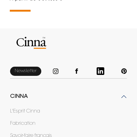
Newsletter
CINNA
L'Esprit Cinna
Fabrication
Savoir-faire français