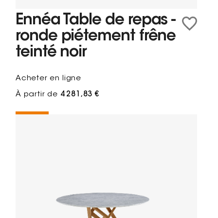
Ennéa Table de repas -
ronde piétement frêne
teinté noir
Acheter en ligne
À partir de
4 281,83 €