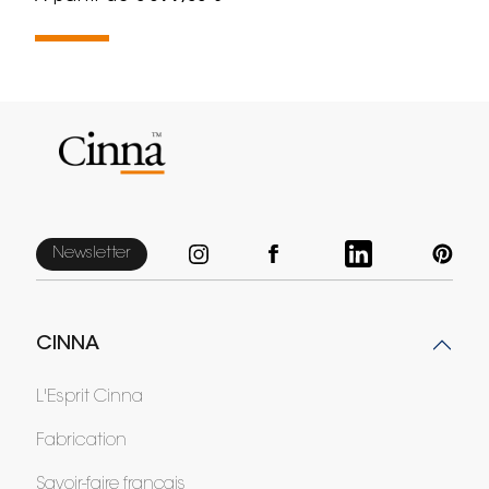
Newsletter
CINNA
L'Esprit Cinna
Fabrication
Savoir-faire français