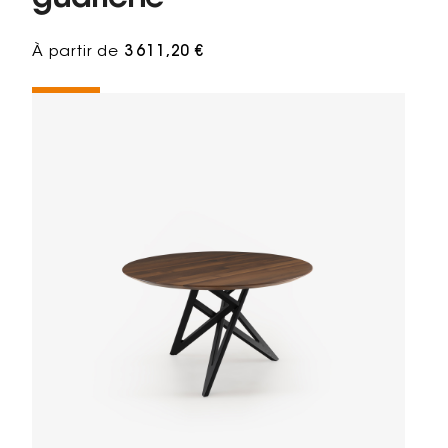
À partir de
3 611,20 €