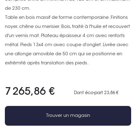
de 230 cm.
Table en bois massif de forme contemporaine. Finitions
noyer, chêne ou merisier. Bois, traité à l'huile et recouvert
d'un vernis mat. Plateau épaisseur 4 cm avec renforts
métal. Pieds 13x4 cm avec coupe d'onglet. Livrée avec
une allonge amovible de 50 cm qui se positionne en
extrémité après translation des pieds.
7 265,86 €
Dont éco-part 23,86 €
Trouver un magasin