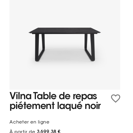
Vilna Table de repas
piétement laqué noir
Acheter en ligne
À partir de
3 699,38 €