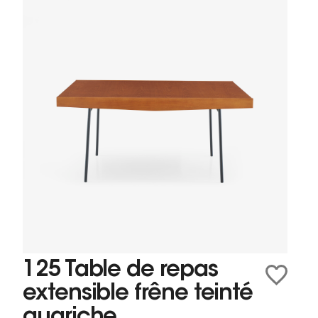
125 Table de repas
extensible frêne teinté
guariche