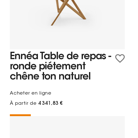
Ennéa Table de repas -
ronde piétement
chêne ton naturel
Acheter en ligne
À partir de
4 341,83 €