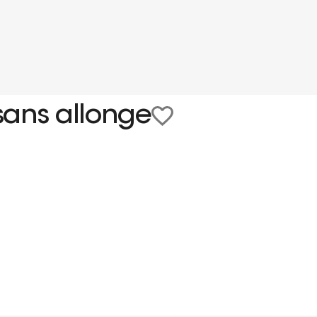
sans allonge