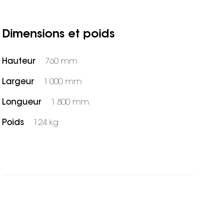
Dimensions et poids
Hauteur
760 mm
Largeur
1 000 mm
Longueur
1 800 mm
Poids
124 kg