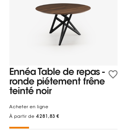
Ennéa Table de repas -
ronde piétement frêne
teinté noir
Acheter en ligne
À partir de
4 281,83 €