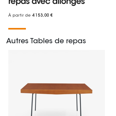
repas avec allonges
À partir de
4 153,00 €
Autres Tables de repas