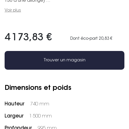
150 à une allonge) ...
Voir plus
4 173,83 €
Dont éco-part 20,83 €
Trouver un magasin
Dimensions et poids
Hauteur
740 mm
Largeur
1 500 mm
Profondeur
995 mm