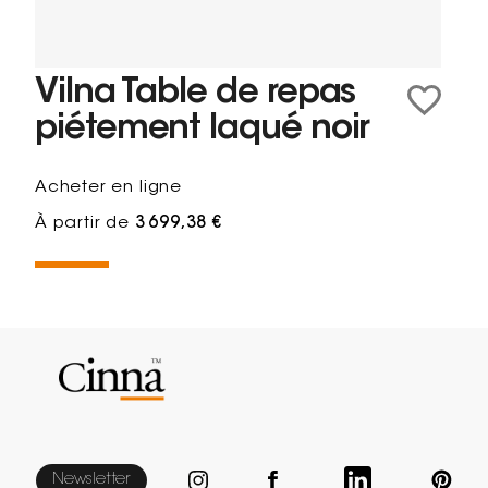
Vilna Table de repas
piétement laqué noir
Acheter en ligne
À partir de
3 699,38 €
Newsletter