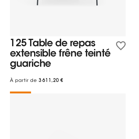
125 Table de repas
extensible frêne teinté
guariche
À partir de
3 611,20 €