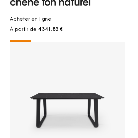
chêne ton naturel
Acheter en ligne
À partir de
4 341,83 €