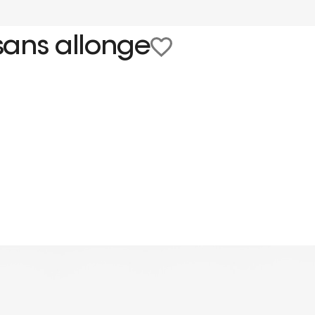
sans allonge