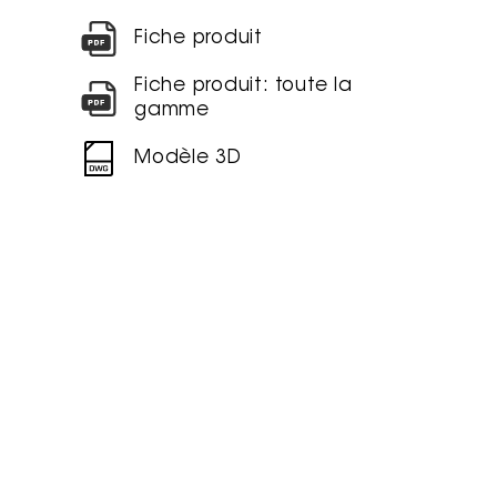
Fiche produit
Fiche produit: toute la
gamme
Modèle 3D