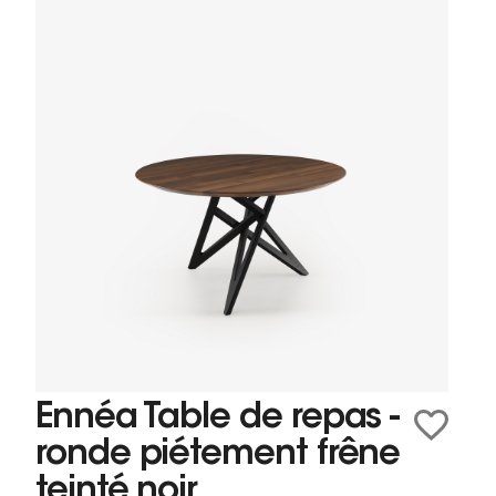
Ennéa Table de repas -
ronde piétement frêne
teinté noir