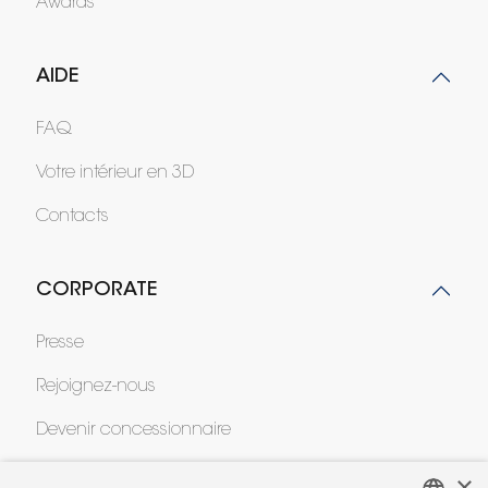
Awards
AIDE
FAQ
Votre intérieur en 3D
Contacts
CORPORATE
Presse
Rejoignez-nous
Devenir concessionnaire
Contract
×