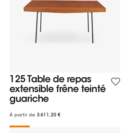
125 Table de repas
extensible frêne teinté
guariche
À partir de
3 611,20 €