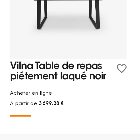
Vilna Table de repas
piétement laqué noir
Acheter en ligne
À partir de
3 699,38 €