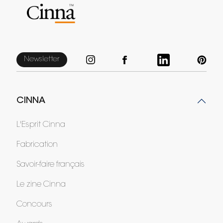
Newsletter
CINNA
L'Esprit Cinna
Fabrication
Savoir-faire français
Le zine Cinna
Concours