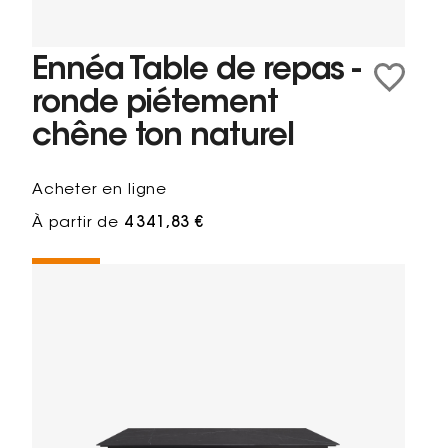
Ennéa Table de repas -
ronde piétement
chêne ton naturel
Acheter en ligne
À partir de
4 341,83 €