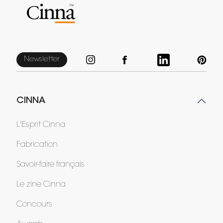
Newsletter
CINNA
L'Esprit Cinna
Fabrication
Savoir-faire français
Le zine Cinna
Concours