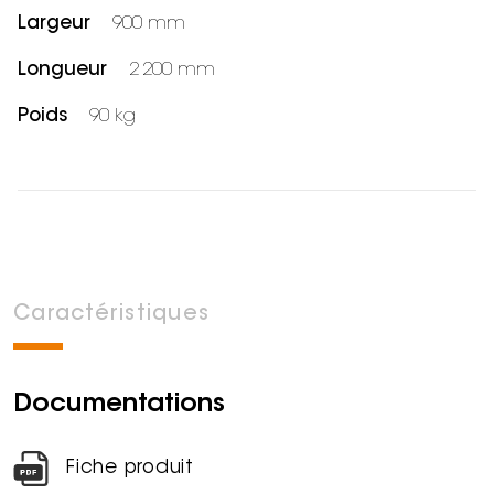
Largeur
900 mm
Longueur
2 200 mm
Poids
90 kg
Caractéristiques
Documentations
Fiche produit