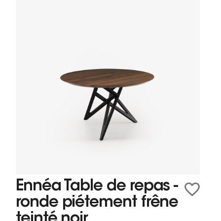
Ennéa Table de repas -
ronde piétement frêne
teinté noir