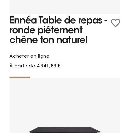
Ennéa Table de repas -
ronde piétement
chêne ton naturel
Acheter en ligne
À partir de
4 341,83 €