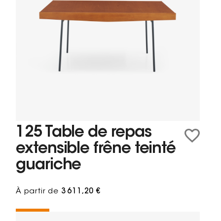
125 Table de repas
extensible frêne teinté
guariche
À partir de
3 611,20 €