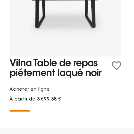
Vilna Table de repas
piétement laqué noir
Acheter en ligne
À partir de
3 699,38 €