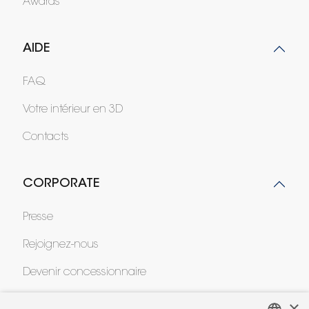
Awards
AIDE
FAQ
Votre intérieur en 3D
Contacts
CORPORATE
Presse
Rejoignez-nous
Devenir concessionnaire
Contract
×